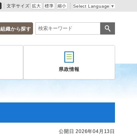
黒
文字サイズ
拡大
標準
縮小
Select Language
▼
組織から探す
県政情報
公開日 2026年04月13日