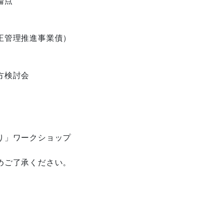
点

管理推進事業債）

検討会

」ワークショップ

ご了承ください。
