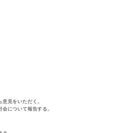
意見をいただく。

討会について報告する。