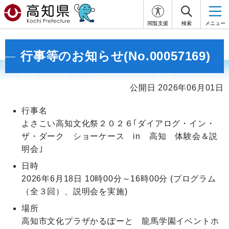
閲覧支援
検索
メニュー
行事等のお知らせ(No.00057169)
公開日 2026年06月01日
行事名
よさこい高知文化祭２０２６｢ダイアログ・イン・
ザ・ダーク ショーケース in 高知 体験会＆説
明会｣
日時
2026年6月18日
10時00分～16時00分
(プログラム
（全３回）、説明会を実施)
場所
高知市文化プラザかるぽーと 龍馬学園イベントホ