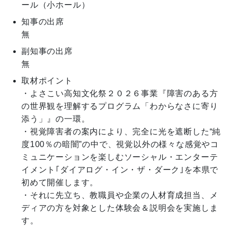
ール（小ホール）
知事の出席
無
副知事の出席
無
取材ポイント
・よさこい高知文化祭２０２６事業『障害のある方
の世界観を理解するプログラム「わからなさに寄り
添う」』の一環。

・視覚障害者の案内により、完全に光を遮断した“純
度100％の暗闇”の中で、視覚以外の様々な感覚やコ
ミュニケーションを楽しむソーシャル・エンターテ
イメント｢ダイアログ・イン・ザ・ダーク｣を本県で
初めて開催します。

・それに先立ち、教職員や企業の人材育成担当、メ
ディアの方を対象とした体験会＆説明会を実施しま
す。
