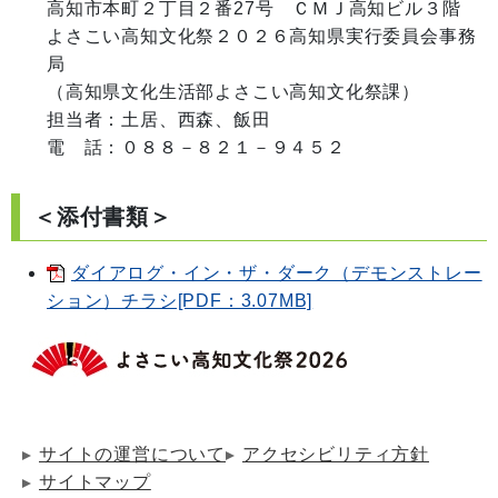
高知市本町２丁目２番27号　ＣＭＪ高知ビル３階

よさこい高知文化祭２０２６高知県実行委員会事務
局

（高知県文化生活部よさこい高知文化祭課）

担当者：土居、西森、飯田

電　話：０８８－８２１－９４５２
＜添付書類＞
ダイアログ・イン・ザ・ダーク（デモンストレー
ション）チラシ[PDF：3.07MB]
サイトの運営について
アクセシビリティ方針
サイトマップ