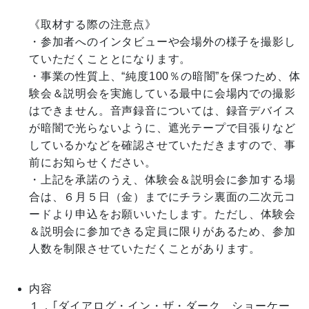
《取材する際の注意点》

・参加者へのインタビューや会場外の様子を撮影し
ていただくこととになります。

・事業の性質上、“純度100％の暗闇”を保つため、体
験会＆説明会を実施している最中に会場内での撮影
はできません。音声録音については、録音デバイス
が暗闇で光らないように、遮光テープで目張りなど
しているかなどを確認させていただきますので、事
前にお知らせください。

・上記を承諾のうえ、体験会＆説明会に参加する場
合は、６月５日（金）までにチラシ裏面の二次元コ
ードより申込をお願いいたします。ただし、体験会
＆説明会に参加できる定員に限りがあるため、参加
人数を制限させていただくことがあります。

内容
１．｢ダイアログ・イン・ザ・ダーク　ショーケー