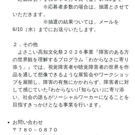
　　　　　　※応募者多数の場合は、抽選とさせて
いただきます。

　　　　　　※抽選の結果ついては、メールを
6/10（水）までにお送りいたします。

２．その他

　よさこい高知文化祭２０２６事業『障害のある方
の世界観を理解するプログラム「わからなさに寄り
添う」』では、視覚障害者や聴覚障害者の世界を作
品を通して想像できるような展覧会やワークショッ
プを展開し、障害の有無にかかわらず、障害者に対
して感じていた｢わからない｣｢知らない｣に寄り添
い、社会の誰もがソーシャルワーカーになることを
目指すきっかけとなる事業を行います。

お問い合わせ
〒７８０－０８７０
