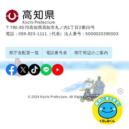
〒780-8570
高知県高知市丸ノ内1丁目2番20号
電話：088-823-1111（代表）
法人番号：5000020390003
県庁舎配置一覧
電話番号表
県庁周辺のご案内
© 2024 Kochi Prefecture. All Rights reserved.