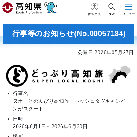
閲覧支援
検索
メニュー
行事等のお知らせ(No.00057184)
公開日 2026年05月27日
行事名
ヌオーとのんびり高知旅！ハッシュタグキャンペー
ンがスタート！
日時
2026年6月1日～2026年6月30日
場所