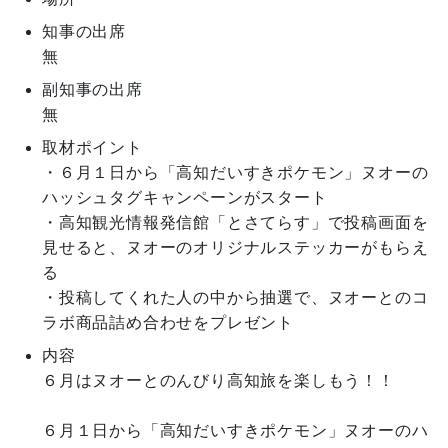
知事の出席
無
副知事の出席
無
取材ポイント
・６月１日から「高知だいすきポケモン」ヌオーの
ハッシュタグキャンペーンがスタート

・高知観光情報発信館「とさてらす」で投稿画面を
見せると、ヌオーのオリジナルステッカーがもらえ
る

・投稿してくれた人の中から抽選で、ヌオーとのコ
ラボ商品詰め合わせをプレゼント
内容
６月はヌオーとのんびり高知旅を楽しもう！！

６月１日から「高知だいすきポケモン」ヌオーのハ