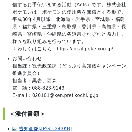
信するお手伝いをする活動（Acts）です。株式会社
ポケモンは、ポケモンの使用料を無償とする形で、
平成30年4月以降、北海道・岩手県・宮城県・福島
県・福井県・三重県・鳥取県・香川県・高知県・長
崎県・宮崎県・沖縄県の各道県それぞれと協力し、
様々な取り組みを行っています。

お問い合わせ
担当課：観光政策課（どっぷり高知旅キャンペーン
推進委員会）

担当者：黒岩、西森

電　話：088-823-9143

E-mail：020101@ken.pref.kochi.lg.jp
＜添付書類＞
告知画像[JPG：343KB]