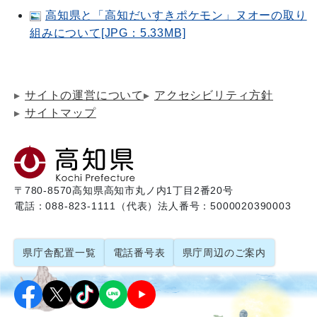
高知県と「高知だいすきポケモン」ヌオーの取り
組みについて[JPG：5.33MB]
サイトの運営について
アクセシビリティ方針
サイトマップ
〒780-8570
高知県高知市丸ノ内1丁目2番20号
電話：088-823-1111（代表）
法人番号：5000020390003
県庁舎配置一覧
電話番号表
県庁周辺のご案内