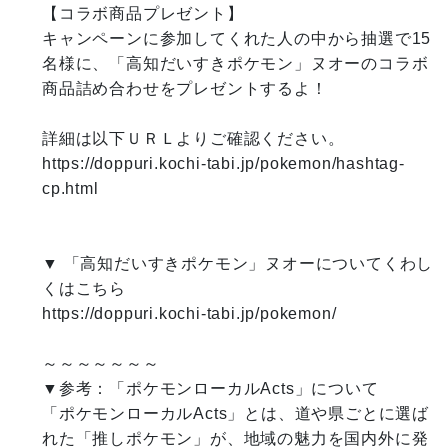
【コラボ商品プレゼント】

キャンペーンに参加してくれた人の中から抽選で15
名様に、「高知だいすきポケモン」ヌオーのコラボ
商品詰め合わせをプレゼントするよ！

詳細は以下ＵＲＬよりご確認ください。

https://doppuri.kochi-tabi.jp/pokemon/hashtag-
cp.html

▼ 「高知だいすきポケモン」ヌオーについてくわし
くはこちら

https://doppuri.kochi-tabi.jp/pokemon/

～～～～～～～

▼参考：「ポケモンローカルActs」について

「ポケモンローカルActs」とは、道や県ごとに選ば
れた「推しポケモン」が、地域の魅力を国内外に発