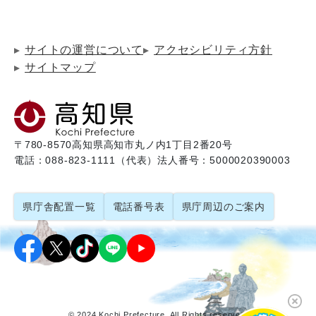
サイトの運営について
アクセシビリティ方針
サイトマップ
〒780-8570
高知県高知市丸ノ内1丁目2番20号
電話：088-823-1111（代表）
法人番号：5000020390003
県庁舎配置一覧
電話番号表
県庁周辺のご案内
© 2024 Kochi Prefecture. All Rights reserved.