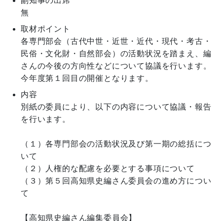
副知事の出席
無
取材ポイント
各専門部会（古代中世・近世・近代・現代・考古・
民俗・文化財・自然部会）の活動状況を踏まえ、編
さんの今後の方向性などについて協議を行います。

今年度第１回目の開催となります。
内容
別紙の委員により、以下の内容について協議・報告
を行います。

（１）各専門部会の活動状況及び第一期の総括につ
いて

（２）人権的な配慮を必要とする事項について

（３）第５回高知県史編さん委員会の進め方につい
て

【高知県史編さん編集委員会】
