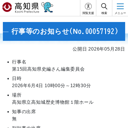
閲覧支援
検索
メニュー
行事等のお知らせ(No.00057192)
公開日 2026年05月28日
行事名
第15回高知県史編さん編集委員会
日時
2026年6月4日
10時00分～12時30分
場所
高知県立高知城歴史博物館１階ホール
知事の出席
無