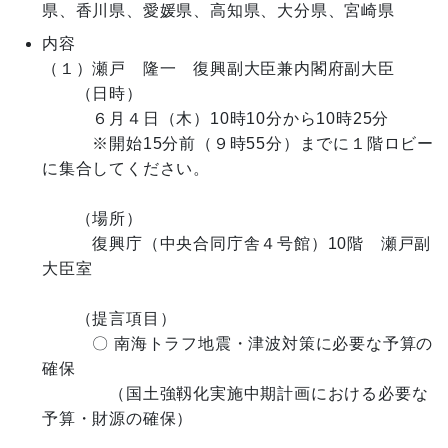
内容
（１）瀬戸　隆一　復興副大臣兼内閣府副大臣

　　（日時）　

　　　６月４日（木）10時10分から10時25分

　　　※開始15分前（９時55分）までに１階ロビー
に集合してください。

　　（場所）

　　　復興庁（中央合同庁舎４号館）10階　瀬戸副
大臣室

　　（提言項目）

　　　〇 南海トラフ地震・津波対策に必要な予算の
確保

　　　　（国土強靱化実施中期計画における必要な
予算・財源の確保）
