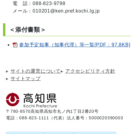
電　話：088-823-9798

メール：010201@ken.pref.kochi.lg.jp
＜添付書類＞
参加予定知事（知事代理）等一覧[PDF：97.8KB]
サイトの運営について
アクセシビリティ方針
サイトマップ
〒780-8570
高知県高知市丸ノ内1丁目2番20号
電話：088-823-1111（代表）
法人番号：5000020390003