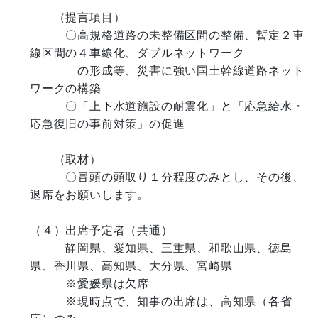
　　（提言項目）

　　　〇高規格道路の未整備区間の整備、暫定２車
線区間の４車線化、ダブルネットワーク　　　

　　　　の形成等、災害に強い国土幹線道路ネット
ワークの構築

　　　〇「上下水道施設の耐震化」と「応急給水・
応急復旧の事前対策」の促進

　　（取材）

　　　〇冒頭の頭取り１分程度のみとし、その後、
退席をお願いします。

（４）出席予定者（共通）

　　　静岡県、愛知県、三重県、和歌山県、徳島
県、香川県、高知県、大分県、宮崎県

　　　※愛媛県は欠席

　　　※現時点で、知事の出席は、高知県（各省