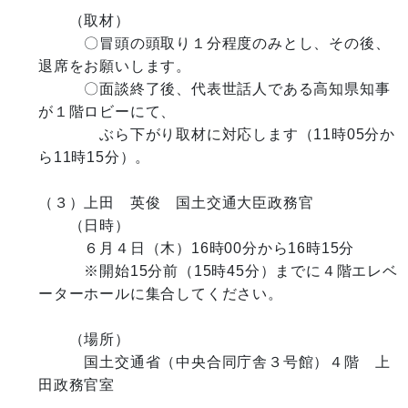
　　（取材）

　　　〇冒頭の頭取り１分程度のみとし、その後、
退席をお願いします。

　　　〇面談終了後、代表世話人である高知県知事
が１階ロビーにて、

　　　　ぶら下がり取材に対応します（11時05分か
ら11時15分）。

（３）上田　英俊　国土交通大臣政務官

　　（日時）

　　　６月４日（木）16時00分から16時15分

　　　※開始15分前（15時45分）までに４階エレベ
ーターホールに集合してください。

　　（場所）

　　　国土交通省（中央合同庁舎３号館）４階　上
田政務官室
