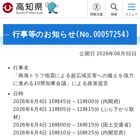
閲覧支援
検索
メニュー
行事等のお知らせ(No.00057254)
公開日 2026年06月02日
行事名
「南海トラフ地震による超広域災害への備えを強力
に進める10県知事会議」による政策提言
日時
2026年6月4日
10時45分～11時00分
(内閣府)
2026年6月4日
11時05分～11時15分
(ぶら下がり取
材)
2026年6月4日
16時00分～16時15分
(国土交通省)
2026年6月4日
10時10分～10時25分
(内閣官房)