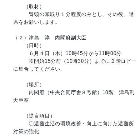
　　（取材）

　　　冒頭の頭取り１分程度のみとし、その後、退
席をお願いします。

（２）津島　淳　内閣府副大臣

　　（日時）　

　　　６月４日（木）10時45分から11時00分

　　　※開始15分前（10時30分）までに２階ロビー
に集合してください。

　　（場所）

　　　内閣府（中央合同庁舎８号館）10階　津島副
大臣室

　　（提言項目）

　　　〇避難生活の環境改善・向上に向けた避難所
対策の強化
