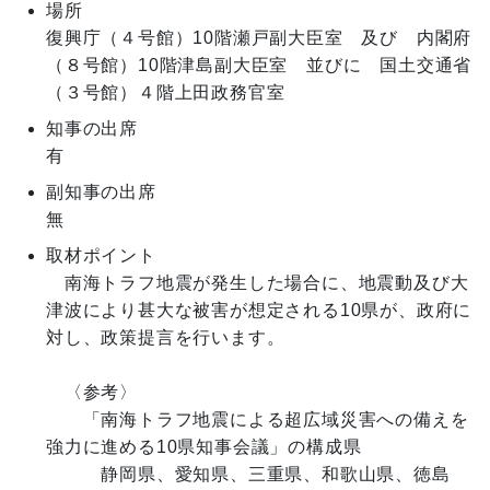
場所
復興庁（４号館）10階瀬戸副大臣室 及び 内閣府
（８号館）10階津島副大臣室 並びに 国土交通省
（３号館）４階上田政務官室
知事の出席
有
副知事の出席
無
取材ポイント
　南海トラフ地震が発生した場合に、地震動及び大
津波により甚大な被害が想定される10県が、政府に
対し、政策提言を行います。

　〈参考〉

　　「南海トラフ地震による超広域災害への備えを
強力に進める10県知事会議」の構成県

　　　静岡県、愛知県、三重県、和歌山県、徳島