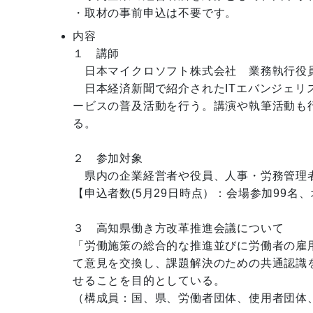
・取材の事前申込は不要です。
内容
１　講師　

　日本マイクロソフト株式会社　業務執行役員
　日本経済新聞で紹介されたITエバンジェリ
ービスの普及活動を行う。講演や執筆活動も
る。　　　　

２　参加対象　

　県内の企業経営者や役員、人事・労務管理者
【申込者数(5月29日時点）：会場参加99名、
３　高知県働き方改革推進会議について

「労働施策の総合的な推進並びに労働者の雇
て意見を交換し、課題解決のための共通認識
せることを目的としている。
