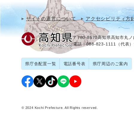
サイトの運営について
アクセシビリティ方
〒780-8570
高知県高知市丸ノ内
電話：088-823-1111（代表）
県庁舎配置一覧
電話番号表
県庁周辺のご案内
© 2024 Kochi Prefecture. All Rights reserved.