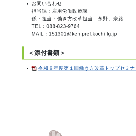
お問い合わせ
担当課：雇用労働政策課　

係・担当：働き方改革担当　永野、奈路

TEL：088-823-9764

MAIL：151301@ken.pref.kochi.lg.jp
＜添付書類＞
令和８年度第１回働き方改革トップセミナーチ