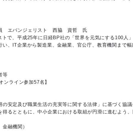
　エバンジェリスト　西脇　資哲　氏

ストで、平成25年に日経BP社の「世界を元気にする100
行い、IT企業から製造業、金融業、官公庁、教育機関まで
等

オンライン参加57名】

用の安定及び職業生活の充実等に関する法律」に基づく協議
を得るとともに、中小企業における取組が円滑に進むよう、