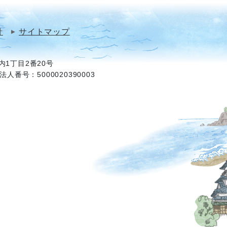
針
サイトマップ
1丁目2番20号
法人番号：5000020390003