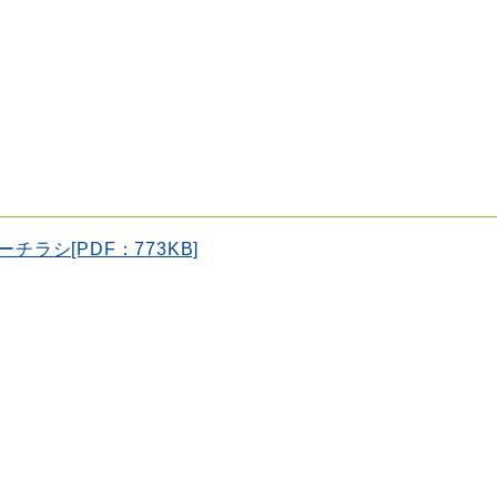
ラシ[PDF：773KB]