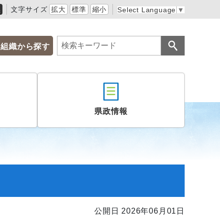
黒
文字サイズ
拡大
標準
縮小
Select Language
▼
組織から探す
県政情報
公開日 2026年06月01日