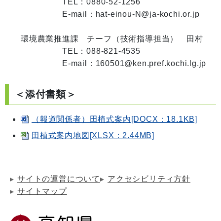
　　　　　TEL：0880-52-1256

　　　　　E-mail：hat-einou-N@ja-kochi.or.jp

環境農業推進課　チーフ（技術指導担当）　田村

　　　　　TEL：088-821-4535

　　　　　E-mail：160501@ken.pref.kochi.lg.jp
＜添付書類＞
（報道関係者）田植式案内[DOCX：18.1KB]
田植式案内地図[XLSX：2.44MB]
サイトの運営について
アクセシビリティ方針
サイトマップ