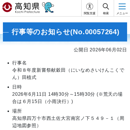
閲覧支援
検索
メニュー
行事等のお知らせ(No.00057264)
公開日 2026年06月02日
行事名
令和８年度新嘗祭献穀田（にいなめさいけんこくで
ん）田植式
日時
2026年6月11日
14時30分～15時30分
(※荒天の場
合は６月15日（小雨決行）)
場所
高知県四万十市西土佐大宮南宮ノ下５４９－１（周
辺地図参照）