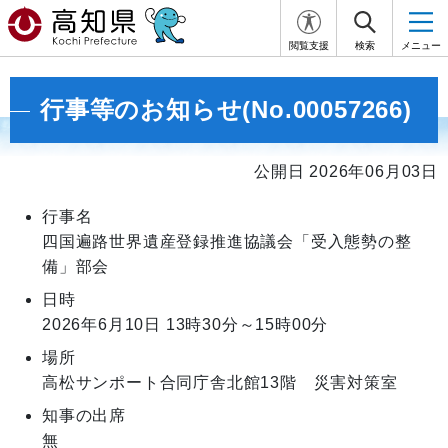
閲覧支援
検索
メニュー
行事等のお知らせ(No.00057266)
公開日 2026年06月03日
行事名
四国遍路世界遺産登録推進協議会「受入態勢の整
備」部会
日時
2026年6月10日
13時30分～15時00分
場所
高松サンポート合同庁舎北館13階 災害対策室
知事の出席
無