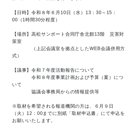
【日時】令和８年６月10日（水）13：30～15：
00（1時間30分程度）

【場所】高松サンポート合同庁舎北館13階　災害対
策室

　　　　（上記会議室を拠点としたWEB会議併用方
式）　

【議事】令和７年度活動報告について

　　　　令和８年度事業計画および予算（案）につ
いて

　　　　協議会事務局からの情報提供等

※取材を希望される報道機関の方は、６月９日
（火）12：00までに別紙「取材申込書」にて申込を
お願いいたします。
