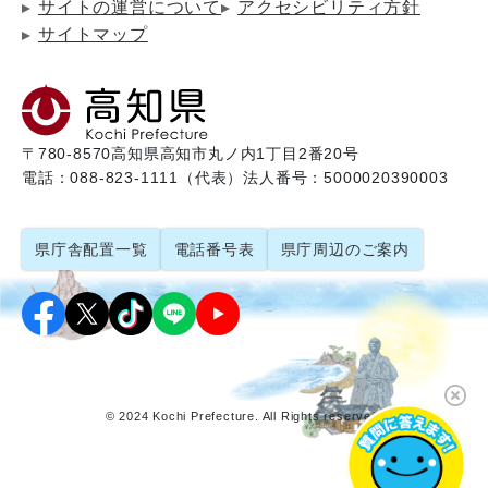
サイトの運営について
アクセシビリティ方針
サイトマップ
〒780-8570
高知県高知市丸ノ内1丁目2番20号
電話：088-823-1111（代表）
法人番号：5000020390003
県庁舎配置一覧
電話番号表
県庁周辺のご案内
© 2024 Kochi Prefecture. All Rights reserved.