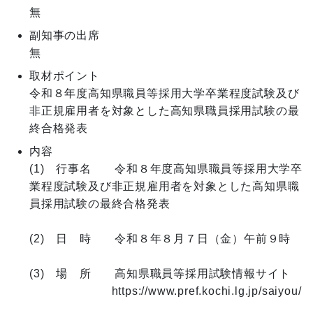
無
副知事の出席
無
取材ポイント
令和８年度高知県職員等採用大学卒業程度試験及び
非正規雇用者を対象とした高知県職員採用試験の最
終合格発表
内容
(1)　行事名　　令和８年度高知県職員等採用大学卒
業程度試験及び非正規雇用者を対象とした高知県職
員採用試験の最終合格発表

(2)　日　時　　令和８年８月７日（金）午前９時

(3)　場　所　　高知県職員等採用試験情報サイト

　　　　　　　https://www.pref.kochi.lg.jp/saiyou/
