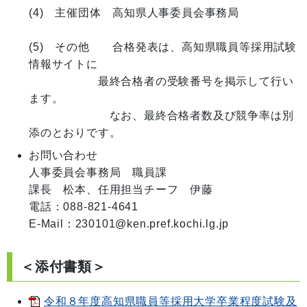
(4)　主催団体　高知県人事委員会事務局

(5)　その他　　合格発表は、高知県職員等採用試験
情報サイトに

　　　　　　最終合格者の受験番号を掲示して行い
ます。

　　　　　　　なお、最終合格者数及び競争率は別
お問い合わせ
人事委員会事務局　職員課

課長　松本、任用担当チーフ　伊藤

電話：088-821-4641

E-Mail：230101@ken.pref.kochi.lg.jp
＜添付書類＞
令和８年度高知県職員等採用大学卒業程度試験及