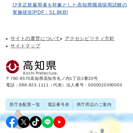
び非正規雇用者を対象とした高知県職員採用試験の
実施状況[PDF：51.8KB]
サイトの運営について
アクセシビリティ方針
サイトマップ
〒780-8570
高知県高知市丸ノ内1丁目2番20号
電話：088-823-1111（代表）
法人番号：5000020390003
県庁舎配置一覧
電話番号表
県庁周辺のご案内