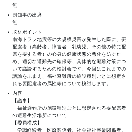
無
副知事の出席
無
取材ポイント
南海トラフ地震等の大規模災害が発生した際に、要
配慮者（高齢者、障害者、乳幼児、その他の特に配
慮を要する者）の心身の健康状態の悪化を防ぐた
め、適切な避難先の確保等、具体的な避難対策につ
いて議論するための検討会です。今回はこれまでの
議論をふまえ、福祉避難所の施設種別ごとに想定さ
れる要配慮者の属性等について検討します。
内容
【議事】

　福祉避難所の施設種別ごとに想定される要配慮者
の避難生活場所について

【委員構成】

　学識経験者、医療関係者、社会福祉事業関係者、