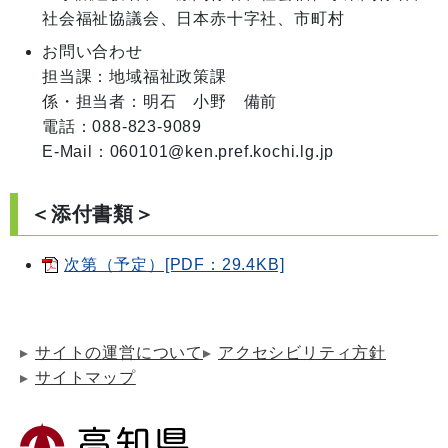
お問い合わせ
担当課：地域福祉政策課

係・担当者：明石　小野　備前

電話：088-823-9089

E-Mail：060101@ken.pref.kochi.lg.jp
＜添付書類＞
次第（予定）[PDF：29.4KB]
サイトの運営について
アクセシビリティ方針
サイトマップ