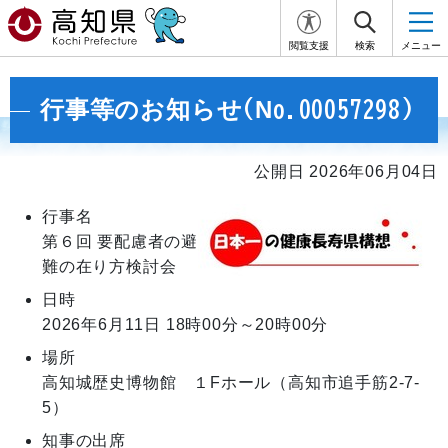
閲覧支援
検索
メニュー
行事等のお知らせ(No.00057298)
公開日 2026年06月04日
行事名
第６回 要配慮者の避
難の在り方検討会
日時
2026年6月11日
18時00分～20時00分
場所
高知城歴史博物館 １Fホール（高知市追手筋2-7-
5）
知事の出席