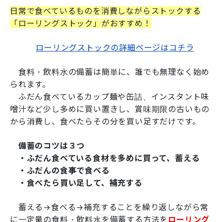
日常で食べているものを消費しながらストックする
「ローリングストック」がおすすめ！
ローリングストックの詳細ページはコチラ
食料・飲料水の備蓄は簡単に、誰でも無理なく始め
られます。
ふだん食べているカップ麺や缶詰、インスタント味
噌汁など少し多めに買い置きし、賞味期限の古いもの
から消費し、食べたらその分を買い足すだけです。
備蓄のコツは３つ
・ふだん食べている食材を多めに買って、蓄える
・ふだんの食事で食べる
・食べたら買い足して、補充する
蓄える→食べる→補充することを繰り返しながら常
に一定量の食料・飲料水を備蓄する方法を
ローリング