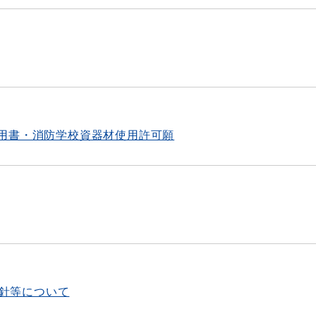
用書・消防学校資器材使用許可願
方針等について