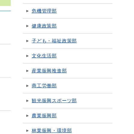
危機管理部
健康政策部
子ども・福祉政策部
文化生活部
産業振興推進部
商工労働部
観光振興スポーツ部
農業振興部
林業振興・環境部