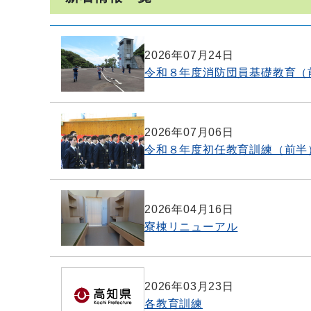
2026年07月24日
令和８年度消防団員基礎教育（
2026年07月06日
令和８年度初任教育訓練（前半
2026年04月16日
寮棟リニューアル
2026年03月23日
各教育訓練