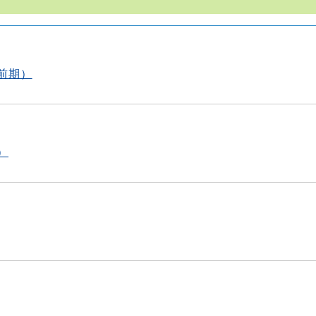
前期）
）