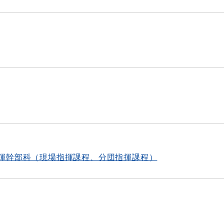
揮幹部科（現場指揮課程、分団指揮課程）