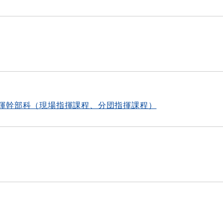
揮幹部科（現場指揮課程、分団指揮課程）