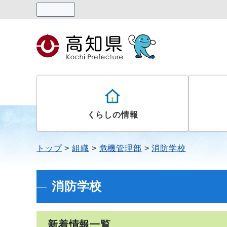
読み上げる
くらしの情報
トップ
組織
危機管理部
消防学校
消防学校
新着情報一覧