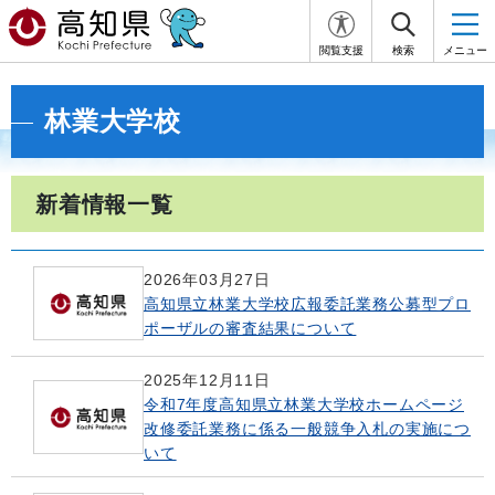
閲覧支援
検索
メニュー
林業大学校
新着情報一覧
2026年03月27日
高知県立林業大学校広報委託業務公募型プロ
ポーザルの審査結果について
2025年12月11日
令和7年度高知県立林業大学校ホームページ
改修委託業務に係る一般競争入札の実施につ
いて