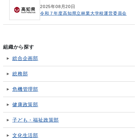
2025年08月20日
令和７年度高知県立林業大学校運営委員会
組織から探す
総合企画部
総務部
危機管理部
健康政策部
子ども・福祉政策部
文化生活部