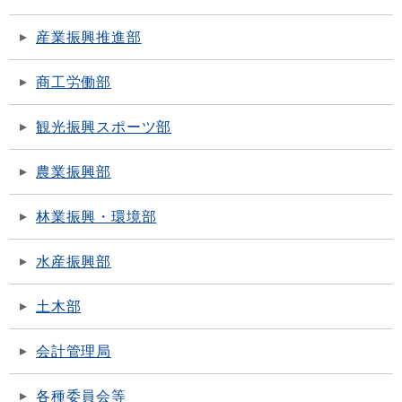
産業振興推進部
商工労働部
観光振興スポーツ部
農業振興部
林業振興・環境部
水産振興部
土木部
会計管理局
各種委員会等