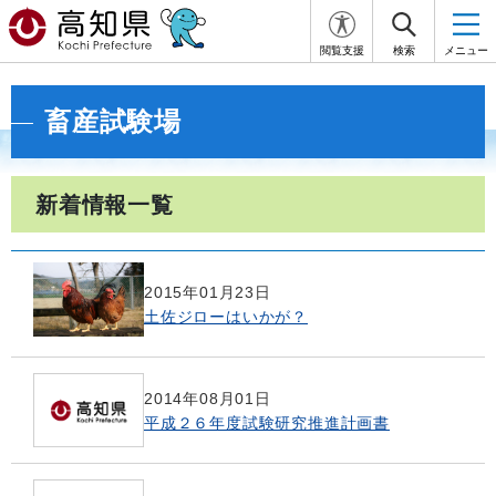
閲覧支援
検索
メニュー
畜産試験場
新着情報一覧
2015年01月23日
土佐ジローはいかが？
2014年08月01日
平成２６年度試験研究推進計画書