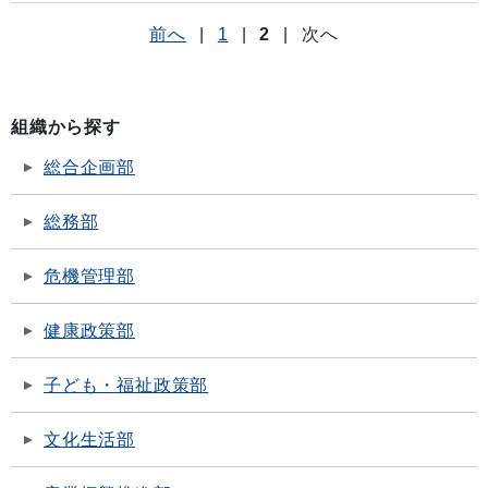
前へ
|
1
|
2
|
次へ
組織から探す
総合企画部
総務部
危機管理部
健康政策部
子ども・福祉政策部
文化生活部