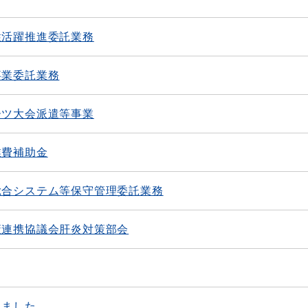
性活躍推進委託業務
事業委託業務
ーツ大会派遣等事業
業費補助金
総合システム等保守管理委託業務
策連携協議会肝炎対策部会
しました