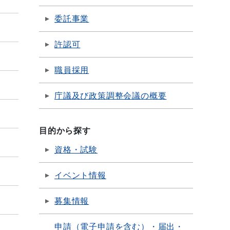
委託事業
許認可
職員採用
庁議及び政策調整会議の概要
目的から探す
資格・試験
イベント情報
募集情報
申請（電子申請を含む）・届出・