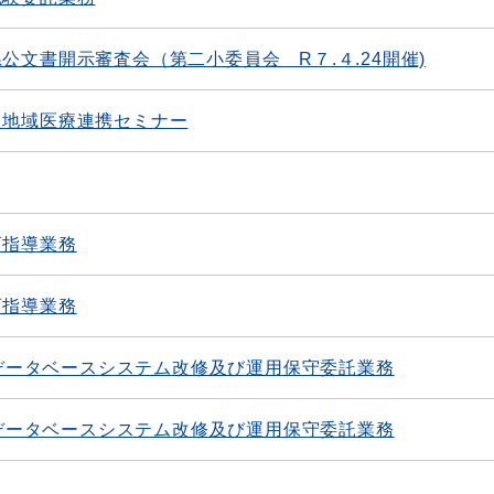
公文書開示審査会（第二小委員会 R７.４.24開催)
た地域医療連携セミナー
育指導業務
育指導業務
MIデータベースシステム改修及び運用保守委託業務
MIデータベースシステム改修及び運用保守委託業務