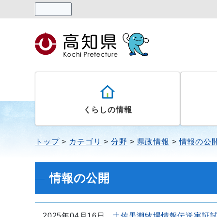
読み上げる
くらしの情報
トップ
カテゴリ
分野
県政情報
情報の公
情報の公開
2025年04月16日
土佐黒潮牧場情報伝送実証