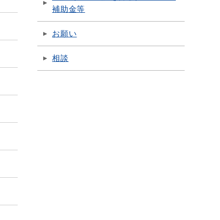
補助金等
お願い
相談