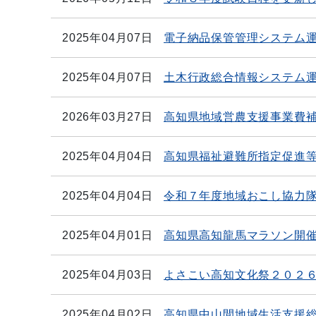
2025年04月07日
電子納品保管管理システム
2025年04月07日
土木行政総合情報システム
2026年03月27日
高知県地域営農支援事業費
2025年04月04日
高知県福祉避難所指定促進
2025年04月04日
令和７年度地域おこし協力
2025年04月01日
高知県高知龍馬マラソン開
2025年04月03日
よさこい高知文化祭２０２
2025年04月02日
高知県中山間地域生活支援