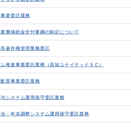
導事業委託業務
事業費補助金交付要綱の制定について
品等著作権管理業務委託
ズム推進事業委託業務（高知ユナイテッドＳＣ）
隊配置事業委託業務
給与システム運用保守委託業務
手当・年末調整システム運用保守委託業務