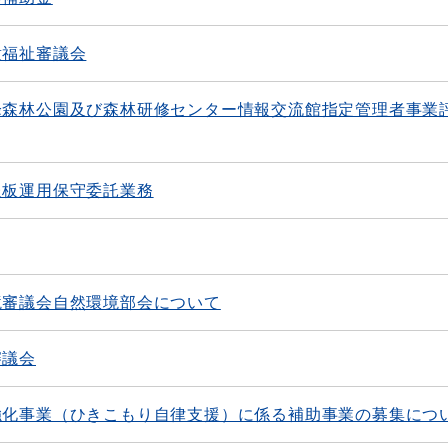
童福祉審議会
峰森林公園及び森林研修センター情報交流館指定管理者事業
報板運用保守委託業務
境審議会自然環境部会について
審議会
強化事業（ひきこもり自律支援）に係る補助事業の募集につ