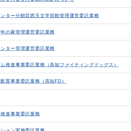
センター分館芸西天文学習館管理運営委託業務
少年の家管理運営委託業務
センター管理運営委託業務
ズム推進事業委託業務（高知ファイティングドッグス）
配置事業委託業務（高知FD）
業推進事業委託業務
ーション実施委託業務