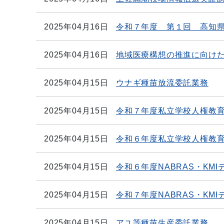
2025年04月16日
令和７年度 第１回 高知県
2025年04月16日
地域医療構想の推進に向け
2025年04月15日
ウナギ種苗放流委託業務
2025年04月15日
令和７年度私立学校人権教
2025年04月15日
令和６年度私立学校人権教
2025年04月15日
令和６年度NABRAS・K
2025年04月15日
令和７年度NABRAS・K
2025年04月15日
アユ等種苗生産委託業務