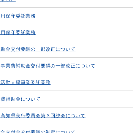
運用保守委託業務
運用保守委託業務
補助金交付要綱の一部改正について
等事業費補助金交付要綱の一部改正について
隊活動支援事業委託業務
催費補助金について
６高知県実行委員会第３回総会について
総合交付金交付要綱の制定について