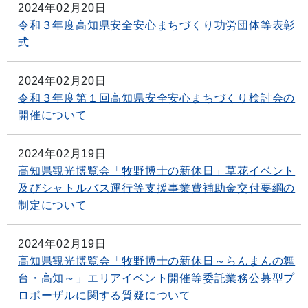
2024年02月20日
令和３年度高知県安全安心まちづくり功労団体等表彰
式
2024年02月20日
令和３年度第１回高知県安全安心まちづくり検討会の
開催について
2024年02月19日
高知県観光博覧会「牧野博士の新休日」草花イベント
及びシャトルバス運行等支援事業費補助金交付要綱の
制定について
2024年02月19日
高知県観光博覧会「牧野博士の新休日～らんまんの舞
台・高知～」エリアイベント開催等委託業務公募型プ
ロポーザルに関する質疑について