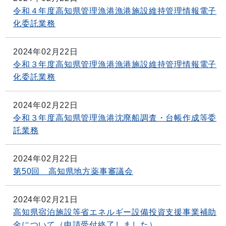
令和４年度高知県管理漁港漁港施設維持管理情報電子
化委託業務
2024年02月22日
令和３年度高知県管理漁港漁港施設維持管理情報電子
化委託業務
2024年02月22日
令和３年度高知県管理漁港沈廃船調査・台帳作成等委
託業務
2024年02月22日
第50回 高知県地方薬事審議会
2024年02月21日
高知県宿泊施設等省エネルギー設備投資支援事業補助
金について（申請受付終了しました）