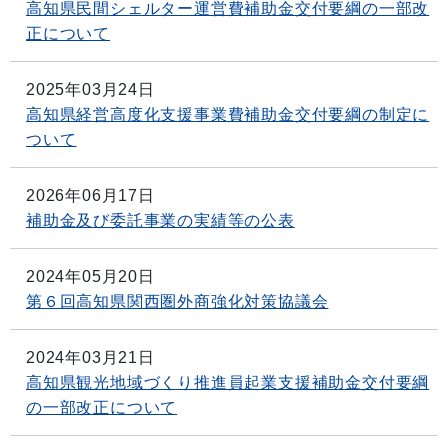
高知県民間シェルター運営費補助金交付要綱の一部改
正について
2025年03月24日
高知県経営高度化支援事業費補助金交付要綱の制定に
ついて
2026年06月17日
補助金及び委託事業の実績等の公表
2024年05月20日
第６回高知県関西圏外商強化対策協議会
2024年03月21日
高知県観光地域づくり推進員起業支援補助金交付要綱
の一部改正について