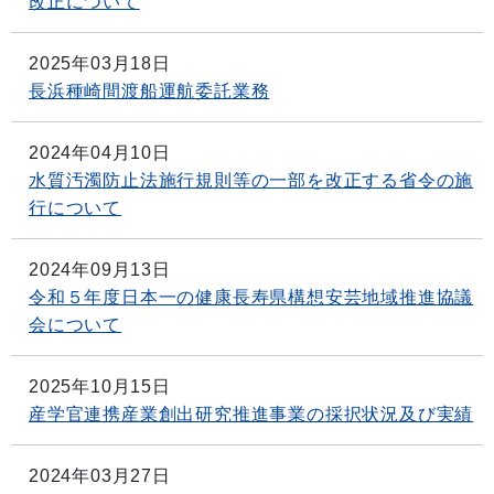
改正について
2025年03月18日
長浜種崎間渡船運航委託業務
2024年04月10日
水質汚濁防止法施行規則等の一部を改正する省令の施
行について
2024年09月13日
令和５年度日本一の健康長寿県構想安芸地域推進協議
会について
2025年10月15日
産学官連携産業創出研究推進事業の採択状況及び実績
2024年03月27日