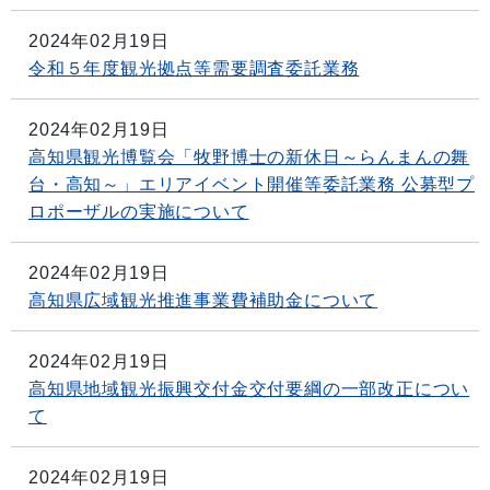
2024年02月19日
令和５年度観光拠点等需要調査委託業務
2024年02月19日
高知県観光博覧会「牧野博士の新休日～らんまんの舞
台・高知～」エリアイベント開催等委託業務 公募型プ
ロポーザルの実施について
2024年02月19日
高知県広域観光推進事業費補助金について
2024年02月19日
高知県地域観光振興交付金交付要綱の一部改正につい
て
2024年02月19日