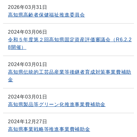
2026年03月31日
高知県高齢者保健福祉推進委員会
2024年03月06日
令和５年度第２回高知県固定資産評価審議会（R6.2.2
8開催）
2024年03月01日
高知県伝統的工芸品産業等後継者育成対策事業費補助
金
2024年03月01日
高知県製品等グリーン化推進事業費補助金
2024年12月27日
高知県事業戦略等推進事業費補助金