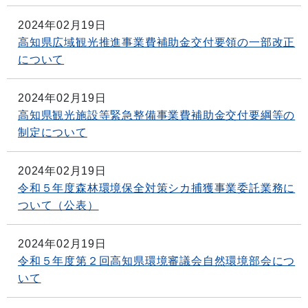
2024年02月19日
高知県広域観光推進事業費補助金交付要領の一部改正
について
2024年02月19日
高知県観光施設等緊急整備事業費補助金交付要綱等の
制定について
2024年02月19日
令和５年度森林環境保全対策シカ捕獲事業委託業務に
ついて（公表）
2024年02月19日
令和５年度第２回高知県環境審議会自然環境部会につ
いて