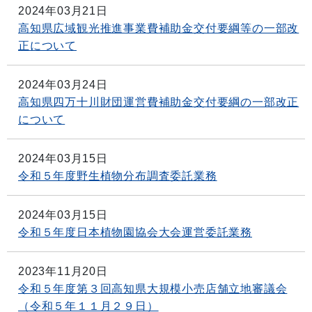
2024年03月21日
高知県広域観光推進事業費補助金交付要綱等の一部改
正について
2024年03月24日
高知県四万十川財団運営費補助金交付要綱の一部改正
について
2024年03月15日
令和５年度野生植物分布調査委託業務
2024年03月15日
令和５年度日本植物園協会大会運営委託業務
2023年11月20日
令和５年度第３回高知県大規模小売店舗立地審議会
（令和５年１１月２９日）