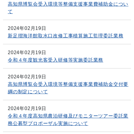
高知県博覧会受入環境等整備支援事業費補助金につい
て
2024年02月19日
新足摺海洋館取水口改修工事積算施工監理委託業務
2024年02月19日
令和４年度観光客受入研修等実施委託業務
2024年02月19日
高知県博覧会受入環境等整備支援事業費補助金交付要
綱の制定について
2024年02月19日
令和４年度高知県農泊研修及びモニターツアー委託業
務公募型プロポーザル実施について