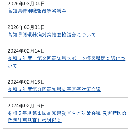
2026年03月04日
高知県特別職報酬等審議会
2026年03月31日
高知県循環器病対策推進協議会について
2024年02月14日
令和５年度 第２回高知県スポーツ振興県民会議につ
いて
2024年02月16日
令和５年度第３回高知県災害医療対策会議
2024年02月16日
令和５年度第１回高知県災害医療対策会議 災害時医療
救護計画見直し検討部会