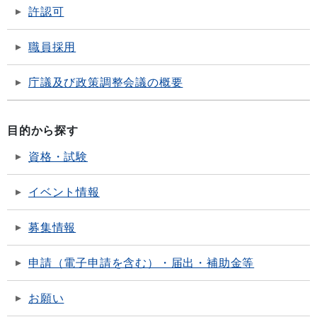
許認可
職員採用
庁議及び政策調整会議の概要
目的から探す
資格・試験
イベント情報
募集情報
申請（電子申請を含む）・届出・補助金等
お願い