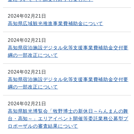
2024年02月21日
高知県広域観光推進事業費補助金について
2024年02月21日
高知県宿泊施設デジタル化等支援事業費補助金交付要
綱の一部改正について
2024年02月21日
高知県宿泊施設デジタル化等支援事業費補助金交付要
綱の一部改正について
2024年02月21日
高知県観光博覧会「牧野博士の新休日～らんまんの舞
台・高知～」エリアイベント開催等委託業務公募型プ
ロポーザルの審査結果について