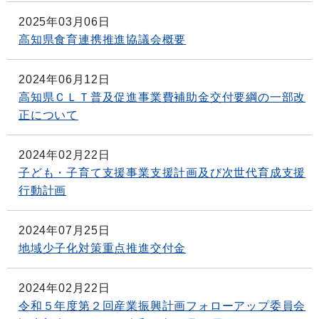
2025年03月06日
高知県食育連携推進協議会概要
2024年06月12日
高知県ＣＬＴ普及促進事業費補助金交付要綱の一部改
正について
2024年02月22日
子ども・子育て支援事業支援計画及び次世代育成支援
行動計画
2024年07月25日
地域少子化対策重点推進交付金
2024年02月22日
令和５年度第２回産業振興計画フォローアップ委員会