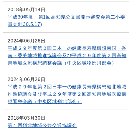
2018年05月14日
平成30年度 第1回高知県公文書開示審査会第二小委
員会(H30.5.17)
2024年06月26日
平成２９年度第２回日本一の健康長寿県構想南国・香
南・香美地域推進協議会及び平成２９年度第２回高知
県地域医療構想調整会議（中央区域物部川部会）
2024年06月26日
平成２９年度第２回日本一の健康長寿県構想嶺北地域
推進協議会及び平成２９年度第２回高知県地域医療構
想調整会議（中央区域嶺北部会）
2018年03月30日
第１回嶺北地域公共交通協議会