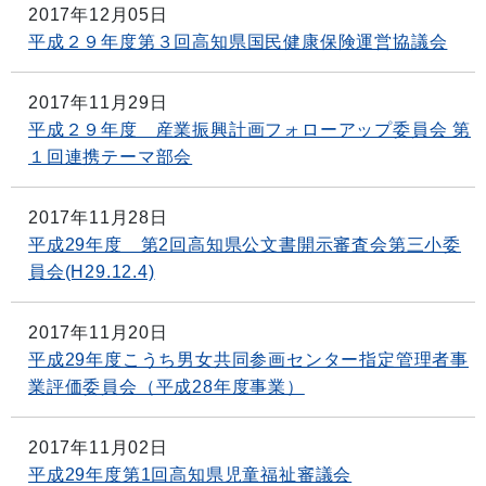
2017年12月05日
平成２９年度第３回高知県国民健康保険運営協議会
2017年11月29日
平成２９年度 産業振興計画フォローアップ委員会 第
１回連携テーマ部会
2017年11月28日
平成29年度 第2回高知県公文書開示審査会第三小委
員会(H29.12.4)
2017年11月20日
平成29年度こうち男女共同参画センター指定管理者事
業評価委員会（平成28年度事業）
2017年11月02日
平成29年度第1回高知県児童福祉審議会