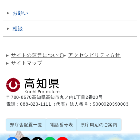
お願い
相談
サイトの運営について
アクセシビリティ方針
サイトマップ
〒780-8570
高知県高知市丸ノ内1丁目2番20号
電話：088-823-1111（代表）
法人番号：5000020390003
県庁舎配置一覧
電話番号表
県庁周辺のご案内