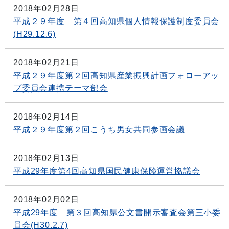
2018年02月28日
平成２９年度 第４回高知県個人情報保護制度委員会
(H29.12.6)
2018年02月21日
平成２９年度第２回高知県産業振興計画フォローアッ
プ委員会連携テーマ部会
2018年02月14日
平成２９年度第２回こうち男女共同参画会議
2018年02月13日
平成29年度第4回高知県国民健康保険運営協議会
2018年02月02日
平成29年度 第３回高知県公文書開示審査会第三小委
員会(H30.2.7)