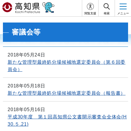
閲覧支援
検索
メニュー
審議会等
2018年05月24日
新たな管理型最終処分場候補地選定委員会（第６回委
員会）
2018年05月18日
新たな管理型最終処分場候補地選定委員会（報告書）
2018年05月16日
平成30年度 第１回高知県公文書開示審査会全体会(H
30.５.21)