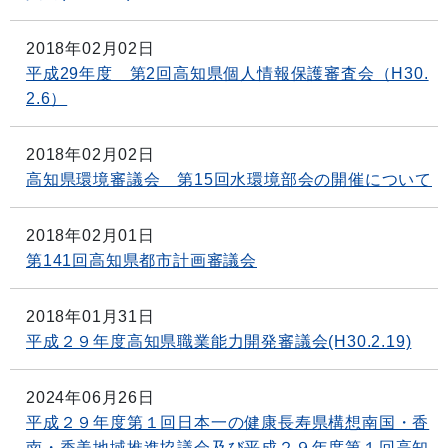
2018年02月02日
平成29年度 第2回高知県個人情報保護審査会（H30.
2.6）
2018年02月02日
高知県環境審議会 第15回水環境部会の開催について
2018年02月01日
第141回高知県都市計画審議会
2018年01月31日
平成２９年度高知県職業能力開発審議会(H30.2.19)
2024年06月26日
平成２９年度第１回日本一の健康長寿県構想南国・香
南・香美地域推進協議会及び平成２９年度第１回高知