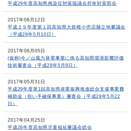
平成29年度高知県感染症対策協議会肝炎対策部会
2017年06月12日
平成２９年度第１回高知県大規模小売店舗立地審議会
（平成29年5月10日）
2017年06月05日
(仮称)今ノ山風力発電事業に係る高知県環境影響評価
技術審査会（平成29年5月9日）
2017年05月31日
平成29年度第1回高知県産業振興推進総合支援事業費
補助金（担い手確保事業）審査会（平成29年5月22
日）
2017年04月25日
平成26年度高知県児童福祉審議会総会