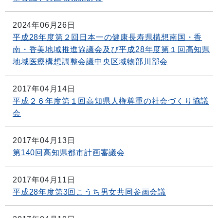
2024年06月26日
平成28年度第２回日本一の健康長寿県構想南国・香
南・香美地域推進協議会及び平成28年度第１回高知県
地域医療構想調整会議中央区域物部川部会
2017年04月14日
平成２６年度第１回高知県人権尊重の社会づくり協議
会
2017年04月13日
第140回高知県都市計画審議会
2017年04月11日
平成28年度第3回こうち男女共同参画会議