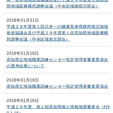
県地域医療構想調整会議（中央区域物部川部会）
2018年01月31日
平成２９年度第１回日本一の健康長寿県構想嶺北地域
推進協議会及び平成２９年度第１回高知県地域医療構
想調整会議（中央区域嶺北部会）
2018年01月18日
高知県立地域職業訓練センター指定管理者審査委員会
の選考結果について
2018年01月18日
高知県立地域職業訓練センター指定管理者審査委員会
2018年01月16日
平成２９年度 第１回高知県個人情報保護審査会（H3