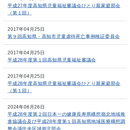
平成27年度高知県児童福祉審議会ひとり親家庭部会
（第１回）
2017年04月25日
第９回高知県・高知市児童虐待死亡事例検証委員会
2017年04月25日
平成28年度第１回高知県児童福祉審議会
2017年04月25日
平成28年度高知県児童福祉審議会ひとり親家庭部会
（第１回）
2024年06月26日
平成28年度第２回日本一の健康長寿県構想嶺北地域推
進協議会及び平成28年度第１回高知県地域医療構想調
整会議中央区域嶺北部会