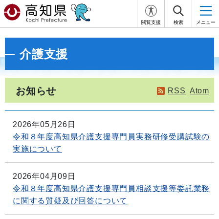
閲覧支援
検索
メニュー
介護支援
お知らせ
RSS
Atom
2026年05月26日
令和８年度高知県介護支援専門員実務研修受講試験の
実施について
2026年04月09日
令和８年度高知県介護支援専門員相談支援等委託業務
に関する質疑及び回答について