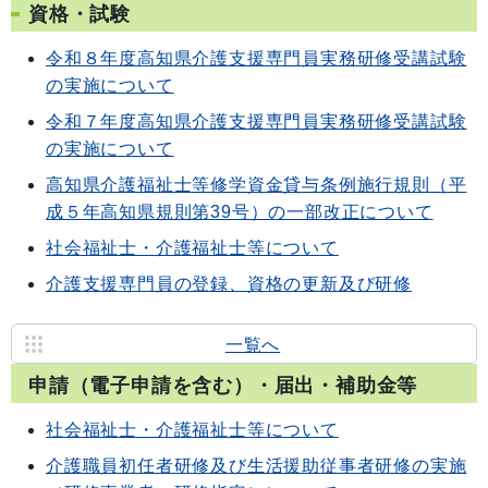
資格・試験
令和８年度高知県介護支援専門員実務研修受講試験
の実施について
令和７年度高知県介護支援専門員実務研修受講試験
の実施について
高知県介護福祉士等修学資金貸与条例施行規則（平
成５年高知県規則第39号）の一部改正について
社会福祉士・介護福祉士等について
介護支援専門員の登録、資格の更新及び研修
一覧へ
申請（電子申請を含む）・届出・補助金等
社会福祉士・介護福祉士等について
介護職員初任者研修及び生活援助従事者研修の実施