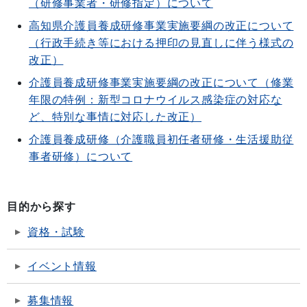
（研修事業者・研修指定）について
高知県介護員養成研修事業実施要綱の改正について
（行政手続き等における押印の見直しに伴う様式の
改正）
介護員養成研修事業実施要綱の改正について（修業
年限の特例：新型コロナウイルス感染症の対応な
ど、特別な事情に対応した改正）
介護員養成研修（介護職員初任者研修・生活援助従
事者研修）について
目的から探す
資格・試験
イベント情報
募集情報