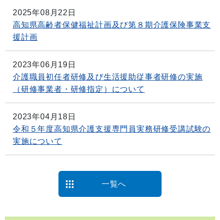
2025年08月22日
高知県高齢者保健福祉計画及び第８期介護保険事業支
援計画
2023年06月19日
介護職員初任者研修及び生活援助従事者研修の実施
（研修事業者・研修指定）について
2023年04月18日
令和５年度高知県介護支援専門員実務研修受講試験の
実施について
一覧へ