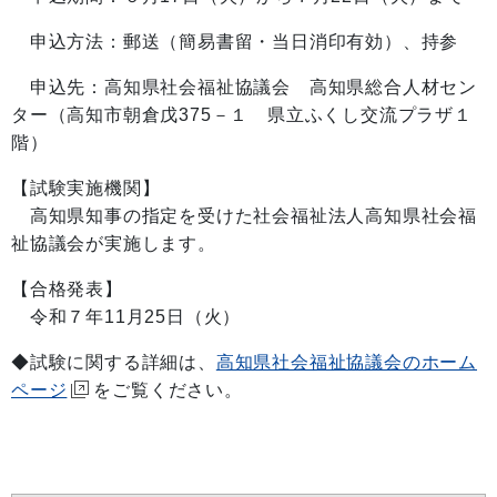
申込方法：郵送（簡易書留・当日消印有効）、持参
申込先：高知県社会福祉協議会 高知県総合人材セン
ター（高知市朝倉戊375－１ 県立ふくし交流プラザ１
階）
【試験実施機関】
高知県知事の指定を受けた社会福祉法人高知県社会福
祉協議会が実施します。
【合格発表】
令和７年11月25日（火）
◆試験に関する詳細は、
高知県社会福祉協議会のホーム
ページ
をご覧ください。