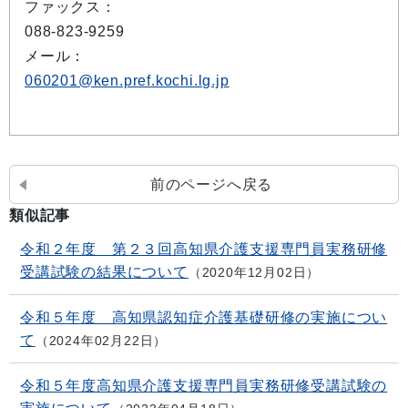
ファックス：
088-823-9259
メール：
060201@ken.pref.kochi.lg.jp
前のページへ戻る
類似記事
令和２年度 第２３回高知県介護支援専門員実務研修
受講試験の結果について
2020年12月02日
令和５年度 高知県認知症介護基礎研修の実施につい
て
2024年02月22日
令和５年度高知県介護支援専門員実務研修受講試験の