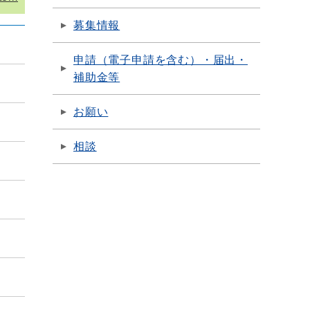
募集情報
申請（電子申請を含む）・届出・
補助金等
お願い
相談