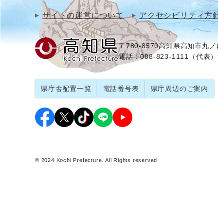
サイトの運営について
アクセシビリティ方
〒780-8570
高知県高知市丸ノ内
電話：088-823-1111（代表）
県庁舎配置一覧
電話番号表
県庁周辺のご案内
© 2024 Kochi Prefecture. All Rights reserved.