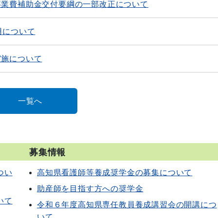
事業費補助金交付要綱の一部改正について
用について
実施について
一覧へ
募集情報
つい
高知県看護師等養成奨学金の募集について
助産師を目指す方への奨学金
いて
令和６年度高知県専任教員養成講習会の開講につ
いて