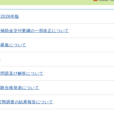
026年版
費補助金交付要綱の一部改正について
の募集について
金
験問題及び解答について
試験合格発表について
実態調査の結果報告について