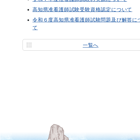
高知県准看護師試験受験資格認定について
令和６度高知県准看護師試験問題及び解答に
て
一覧へ