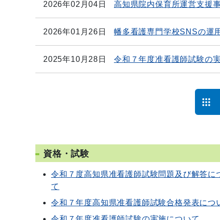
2026年02月04日
高知県院内保育所運営支援
2026年01月26日
幡多看護専門学校SNSの運
2025年10月28日
令和７年度准看護師試験の
資格・試験
令和７度高知県准看護師試験問題及び解答に
て
令和７年度高知県准看護師試験合格発表につ
令和７年度准看護師試験の実施について