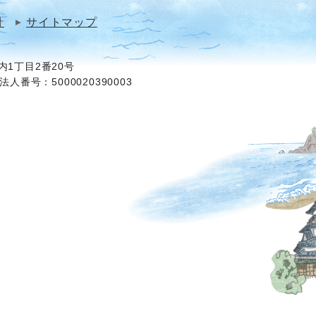
針
サイトマップ
1丁目2番20号
法人番号：5000020390003