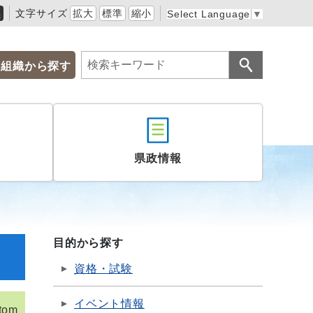
黒
文字サイズ
拡大
標準
縮小
Select Language
▼
組織から探す
県政情報
目的から探す
資格・試験
イベント情報
tom