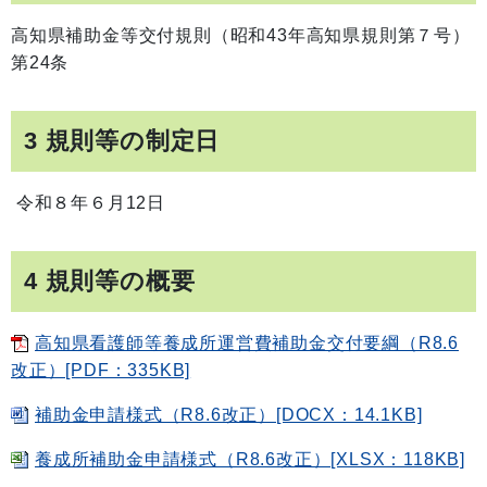
高知県補助金等交付規則（昭和43年高知県規則第７号）
第24条
3 規則等の制定日
令和８年６月12日
4 規則等の概要
高知県看護師等養成所運営費補助金交付要綱（R8.6
改正）[PDF：335KB]
補助金申請様式（R8.6改正）[DOCX：14.1KB]
養成所補助金申請様式（R8.6改正）[XLSX：118KB]