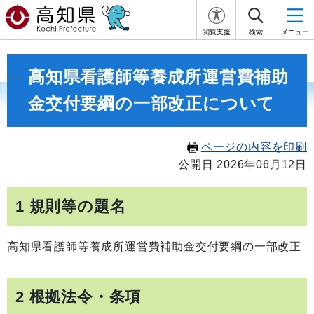
閲覧支援
検索
メニュー
高知県看護師等養成所運営費補助
金交付要綱の一部改正について
ページの内容を印刷
公開日 2026年06月12日
1 規則等の題名
高知県看護師等養成所運営費補助金交付要綱の一部改正
2 根拠法令・条項