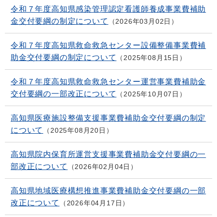
令和７年度高知県感染管理認定看護師養成事業費補助
金交付要綱の制定について
2026年03月02日
令和７年度高知県救命救急センター設備整備事業費補
助金交付要綱の制定について
2025年08月15日
令和７年度高知県救命救急センター運営事業費補助金
交付要綱の一部改正について
2025年10月07日
高知県医療施設整備支援事業費補助金交付要綱の制定
について
2025年08月20日
高知県院内保育所運営支援事業費補助金交付要綱の一
部改正について
2026年02月04日
高知県地域医療構想推進事業費補助金交付要綱の一部
改正について
2026年04月17日