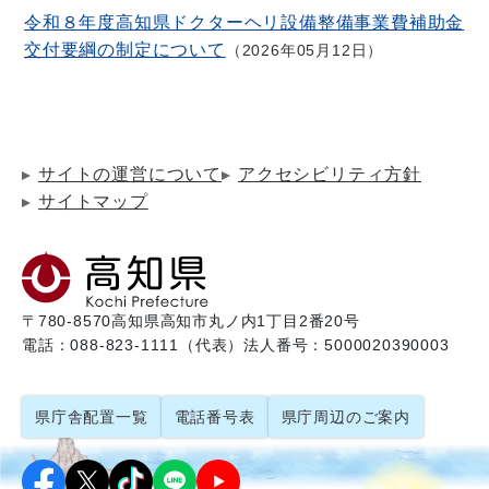
令和８年度高知県ドクターヘリ設備整備事業費補助金
交付要綱の制定について
2026年05月12日
サイトの運営について
アクセシビリティ方針
サイトマップ
〒780-8570
高知県高知市丸ノ内1丁目2番20号
電話：088-823-1111（代表）
法人番号：5000020390003
県庁舎配置一覧
電話番号表
県庁周辺のご案内