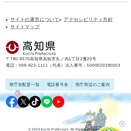
サイトの運営について
アクセシビリティ方針
サイトマップ
〒780-8570
高知県高知市丸ノ内1丁目2番20号
電話：088-823-1111（代表）
法人番号：5000020390003
県庁舎配置一覧
電話番号表
県庁周辺のご案内
© 2024 Kochi Prefecture. All Rights reserved.