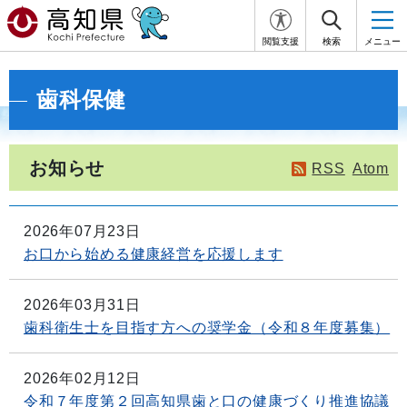
閲覧支援
検索
メニュー
歯科保健
お知らせ
RSS
Atom
2026年07月23日
お口から始める健康経営を応援します
2026年03月31日
歯科衛生士を目指す方への奨学金（令和８年度募集）
2026年02月12日
令和７年度第２回高知県歯と口の健康づくり推進協議