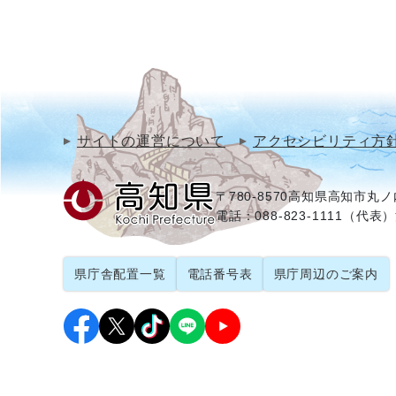
サイトの運営について
アクセシビリティ方
〒780-8570
高知県高知市丸ノ内
電話：088-823-1111（代表）
県庁舎配置一覧
電話番号表
県庁周辺のご案内