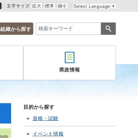
黒
文字サイズ
拡大
標準
縮小
Select Language
▼
組織から探す
県政情報
目的から探す
資格・試験
イベント情報
tom