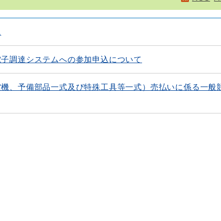
ム
電子調達システムへの参加申込について
空機、予備部品一式及び特殊工具等一式）売払いに係る一般