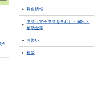
募集情報
申請（電子申請を含む）・届出・
補助金等
お願い
競争
相談