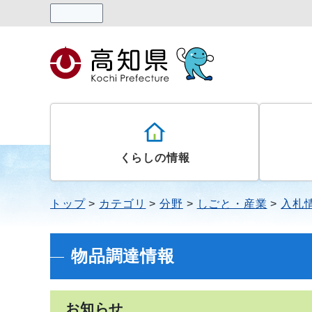
読み上げる
くらしの情報
トップ
カテゴリ
分野
しごと・産業
入札
物品調達情報
お知らせ