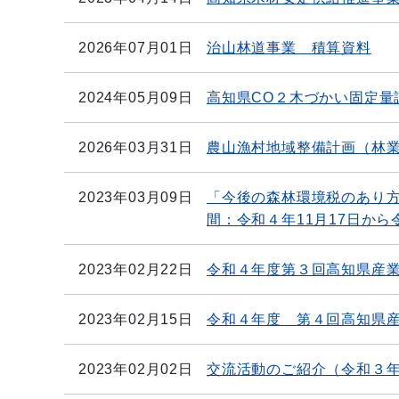
2026年07月01日
治山林道事業 積算資料
2024年05月09日
高知県CO２木づかい固定量
2026年03月31日
農山漁村地域整備計画（林
2023年03月09日
「今後の森林環境税のあり
間：令和４年11月17日から
2023年02月22日
令和４年度第３回高知県産
2023年02月15日
令和４年度 第４回高知県
2023年02月02日
交流活動のご紹介（令和３