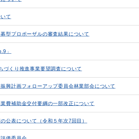
ついて
公募型プロポーザルの審査結果について
.9」
ちづくり推進事業要望調査について
業振興計画フォローアップ委員会林業部会について
事業費補助金交付要綱の一部改正について
の公表について（令和５年次7回目）
業評価委員会