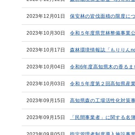
2023年12月01日
保安林の皆伐面積の限度に
2023年10月30日
令和５年度県営林整備事業
2023年10月17日
森林環境情報誌「もりりんno
2023年10月04日
令和6年度高知県木の香るま
2023年10月03日
令和５年度第２回高知県産
2023年09月15日
高知県森の工場活性化対策
2023年09月15日
「民間事業者」に関する名簿
2023年09月05日
指定管理者制度導入施設事