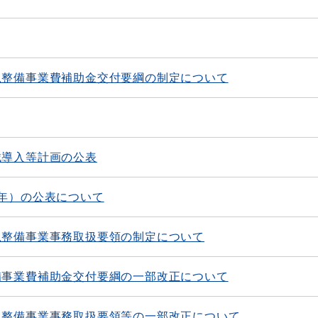
急整備事業費補助金交付要綱の制定について
械導入等計画の公表
年）の公表について
急整備事業事務取扱要領の制定について
備事業費補助金交付要綱の一部改正について
急整備事業事務取扱要領等の一部改正について