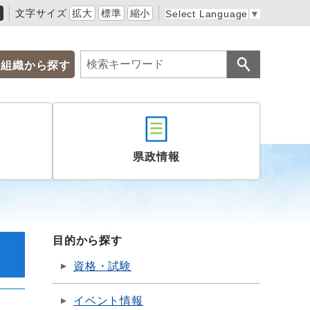
黒
文字サイズ
拡大
標準
縮小
Select Language
▼
組織から探す
県政情報
目的から探す
資格・試験
イベント情報