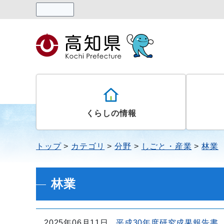
読み上げる
くらしの情報
トップ
カテゴリ
分野
しごと・産業
林業
林業
2025年06月11日
平成30年度研究成果報告書