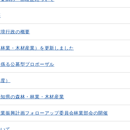
要
環境行政の概要
・林業・木材産業）を更新しました
に係る公募型プロポーザル
年度）
高知県の森林・林業・木材産業
産業振興計画フォローアップ委員会林業部会の開催
ついて