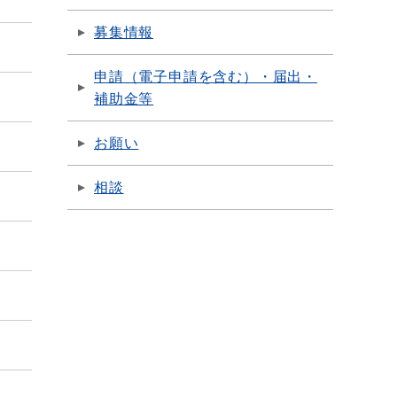
募集情報
申請（電子申請を含む）・届出・
補助金等
お願い
相談