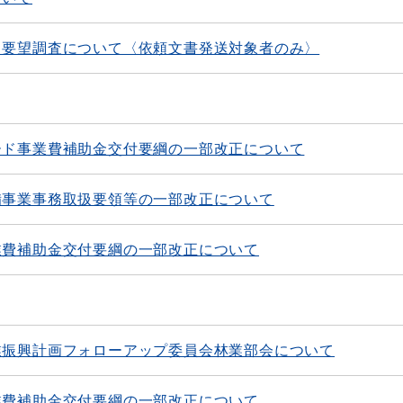
る要望調査について〈依頼文書発送対象者のみ〉
ード事業費補助金交付要綱の一部改正について
備事業事務取扱要領等の一部改正について
業費補助金交付要綱の一部改正について
業振興計画フォローアップ委員会林業部会について
業費補助金交付要綱の一部改正について