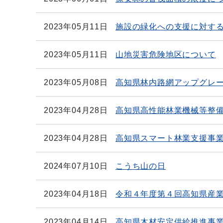
2023年05月11日
施設の緑化への支援に対す
2023年05月11日
山地災害危険地区について
2023年05月08日
高知県林内路網アップグレ
2023年04月28日
高知県高性能林業機械等整
2023年04月28日
高知県スマート林業支援事
2024年07月10日
こうち山の日
2023年04月18日
令和４年度第４回高知県産
2023年04月14日
高知県木材安定供給推進事