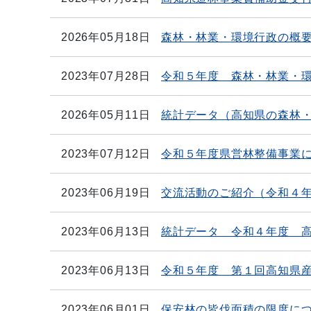
2026年05月18日
森林・林業・環境行政の概
2023年07月28日
令和５年度 森林・林業・
2026年05月11日
統計データ（高知県の森林
2023年07月12日
令和５年度県営林整備事業
2023年06月19日
交流活動のご紹介（令和４
2023年06月13日
統計データ 令和４年度 
2023年06月13日
令和５年度 第１回高知県
2023年06月01日
保安林の皆伐面積の限度に