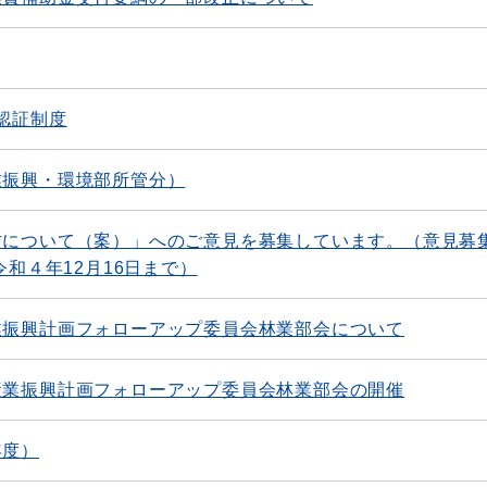
認証制度
業振興・環境部所管分）
方について（案）」へのご意見を募集しています。（意見募
令和４年12月16日まで）
業振興計画フォローアップ委員会林業部会について
産業振興計画フォローアップ委員会林業部会の開催
年度）