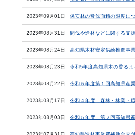
2023年09月01日
保安林の皆伐面積の限度に
2023年08月31日
間伐や造林などに関する支援
2023年08月24日
高知県木材安定供給推進事
2023年08月23日
令和5年度高知県木の香る
2023年08月22日
令和５年度第１回高知県産
2023年08月17日
令和４年度 森林・林業・
2023年08月03日
令和５年度 第２回高知県
2023年07月31日
高知県造林事業費補助金交