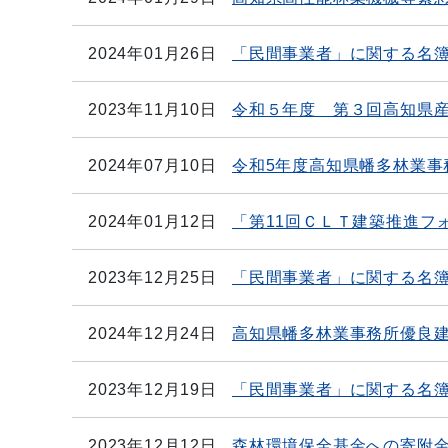
2024年01月26日
「民間事業者」に関する名簿
2023年11月10日
令和５年度 第３回高知県
2024年07月10日
令和5年度高知県幡多林業事
2024年01月12日
「第11回ＣＬＴ建築推進フォーラ
2023年12月25日
「民間事業者」に関する名簿
2024年12月24日
高知県幡多林業事務所優良
2023年12月19日
「民間事業者」に関する名
2023年12月12日
森林環境保全基金への寄附