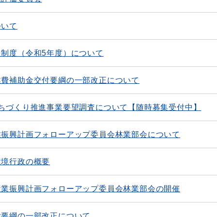
ついて
制度（令和5年度）について
業費補助金交付要綱の一部改正について
まちづくり推進事業要望調査について【随時募集受付中】
業振興計画フォローアップ委員会林業部会について
環境行政の概要
産業振興計画フォローアップ委員会林業部会の開催
付要綱の一部改正について