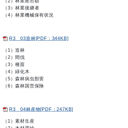
（2）林業産出額
（3）林業後継者
（4）林業機械保有状況
R3 03造林[PDF：344KB]
（1）造林
（2）間伐
（3）種苗
（4）緑化木
（5）森林病虫獣害
（6）森林国営保険
R3 04林産物[PDF：247KB]
（1）素材生産