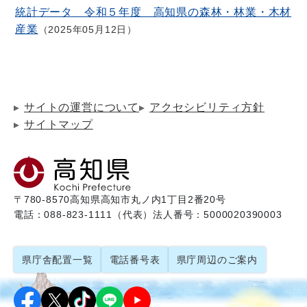
統計データ 令和５年度 高知県の森林・林業・木材
産業
2025年05月12日
サイトの運営について
アクセシビリティ方針
サイトマップ
〒780-8570
高知県高知市丸ノ内1丁目2番20号
電話：088-823-1111（代表）
法人番号：5000020390003
県庁舎配置一覧
電話番号表
県庁周辺のご案内