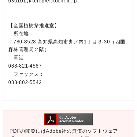
030101@ken.pref.kochi.lg.jp
【全国植樹祭推進室】
所在地：
〒780-8528 高知県高知市丸ノ内1丁目３-30（四国
森林管理局２階）
電話：
088-821-4587
ファックス：
088-802-5542
PDFの閲覧にはAdobe社の無償のソフトウェア