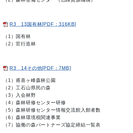
R3 13国有林[PDF：316KB]
（1）国有林
（2）官行造林
R3 14その他[PDF：7MB]
（1）甫喜ヶ峰森林公園
（2）工石山県民の森
（3）入会林野
（4）森林研修センター研修
（5）森林研修センター情報交流館入館者数
（6）森林環境税関連事業
（7）協働の森パートナーズ協定締結一覧表