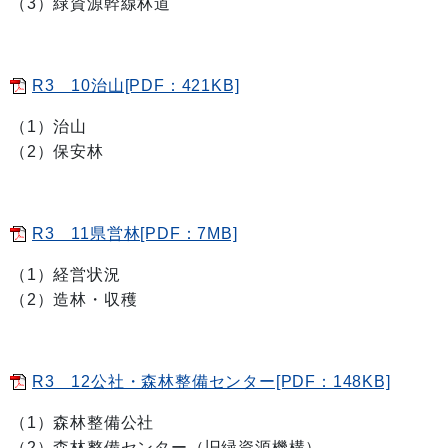
（3）緑資源幹線林道
R3 10治山[PDF：421KB]
（1）治山
（2）保安林
R3 11県営林[PDF：7MB]
（1）経営状況
（2）造林・収穫
R3 12公社・森林整備センター[PDF：148KB]
（1）森林整備公社
（2）森林整備センター（旧緑資源機構）