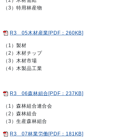
（2）木材需給
（3）特用林産物
R3 05木材産業[PDF：260KB]
（1）製材
（2）木材チップ
（3）木材市場
（4）木製品工業
R3 06森林組合[PDF：237KB]
（1）森林組合連合会
（2）森林組合
（3）生産森林組合
R3 07林業労働[PDF：181KB]