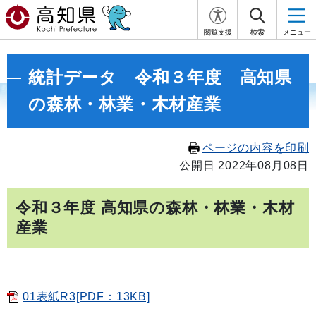
閲覧支援
検索
メニュー
統計データ 令和３年度 高知県
の森林・林業・木材産業
ページの内容を印刷
公開日 2022年08月08日
令和３年度 高知県の森林・林業・木材
産業
01表紙R3[PDF：13KB]