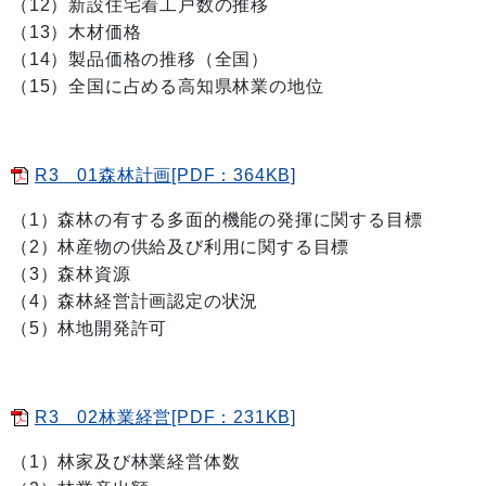
（12）新設住宅着工戸数の推移
（13）木材価格
（14）製品価格の推移（全国）
（15）全国に占める高知県林業の地位
R3 01森林計画[PDF：364KB]
（1）森林の有する多面的機能の発揮に関する目標
（2）林産物の供給及び利用に関する目標
（3）森林資源
（4）森林経営計画認定の状況
（5）林地開発許可
R3 02林業経営[PDF：231KB]
（1）林家及び林業経営体数