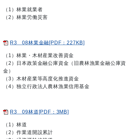
（1）林業就業者
（2）林業労働災害
R3 08林業金融[PDF：227KB]
（1）林業・木材産業改善資金
（2）日本政策金融公庫資金（旧農林漁業金融公庫資
金）
（3）木材産業等高度化推進資金
（4）独立行政法人農林漁業信用基金
R3 09林道[PDF：3MB]
（1）林道
（2）作業道開設累計