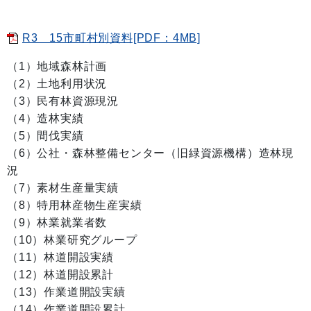
R3 15市町村別資料[PDF：4MB]
（1）地域森林計画
（2）土地利用状況
（3）民有林資源現況
（4）造林実績
（5）間伐実績
（6）公社・森林整備センター（旧緑資源機構）造林現
況
（7）素材生産量実績
（8）特用林産物生産実績
（9）林業就業者数
（10）林業研究グループ
（11）林道開設実績
（12）林道開設累計
（13）作業道開設実績
（14）作業道開設累計