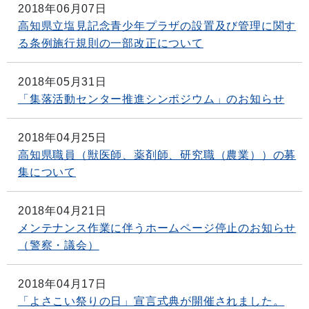
2018年06月07日
高知県立塩見記念青少年プラザの設置及び管理に関す
る条例施行規則の一部改正について
2018年05月31日
「集落活動センター推進シンポジウム」のお知らせ
2018年04月25日
高知県職員（獣医師、薬剤師、研究職（農業））の募
集について
2018年04月21日
メンテナンス作業に伴うホームページ停止のお知らせ
（警察・議会）
2018年04月17日
「よさこい祭りの日」宣言式典が開催されました。