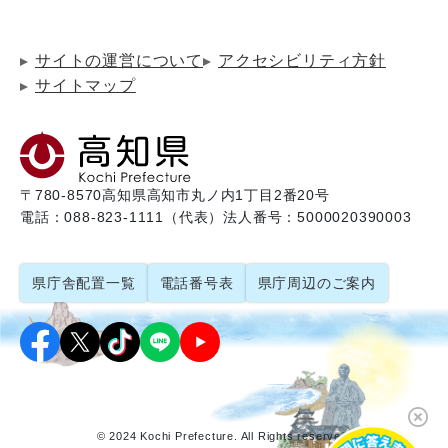
サイトの運営について
アクセシビリティ方針
サイトマップ
〒780-8570
高知県高知市丸ノ内1丁目2番20号
電話：088-823-1111（代表）
法人番号：5000020390003
県庁舎配置一覧
電話番号表
県庁周辺のご案内
© 2024 Kochi Prefecture. All Rights reserved.