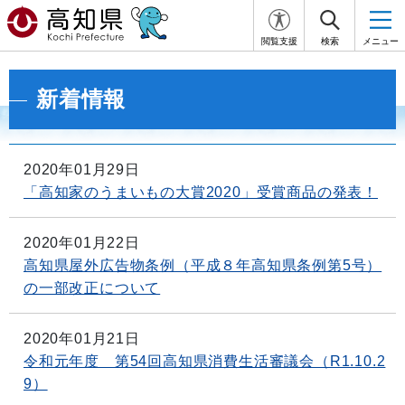
閲覧支援
検索
メニュー
新着情報
2020年01月29日
「高知家のうまいもの大賞2020」受賞商品の発表！
2020年01月22日
高知県屋外広告物条例（平成８年高知県条例第5号）
の一部改正について
2020年01月21日
令和元年度 第54回高知県消費生活審議会（R1.10.2
9）