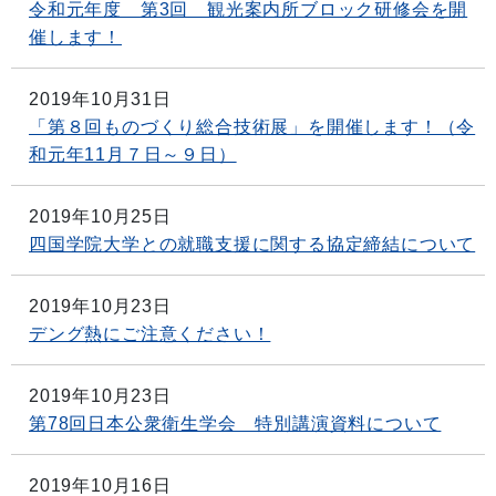
令和元年度 第3回 観光案内所ブロック研修会を開
催します！
2019年10月31日
「第８回ものづくり総合技術展」を開催します！（令
和元年11月７日～９日）
2019年10月25日
四国学院大学との就職支援に関する協定締結について
2019年10月23日
デング熱にご注意ください！
2019年10月23日
第78回日本公衆衛生学会 特別講演資料について
2019年10月16日