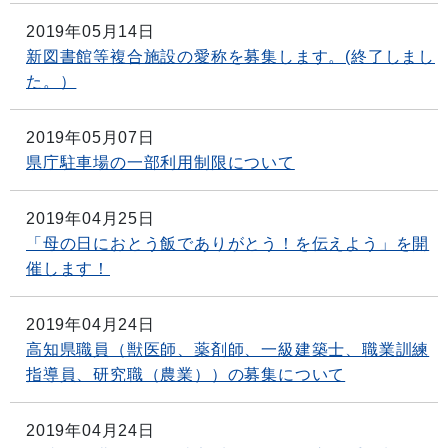
2019年05月14日
新図書館等複合施設の愛称を募集します。(終了しまし
た。）
2019年05月07日
県庁駐車場の一部利用制限について
2019年04月25日
「母の日におとう飯でありがとう！を伝えよう」を開
催します！
2019年04月24日
高知県職員（獣医師、薬剤師、一級建築士、職業訓練
指導員、研究職（農業））の募集について
2019年04月24日