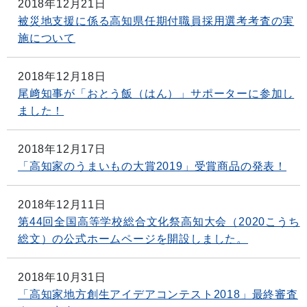
2018年12月21日
被災地支援に係る高知県任期付職員採用選考考査の実
施について
2018年12月18日
尾﨑知事が「おとう飯（はん）」サポーターに参加し
ました！
2018年12月17日
「高知家のうまいもの大賞2019」受賞商品の発表！
2018年12月11日
第44回全国高等学校総合文化祭高知大会（2020こうち
総文）の公式ホームページを開設しました。
2018年10月31日
「高知家地方創生アイデアコンテスト2018」最終審査