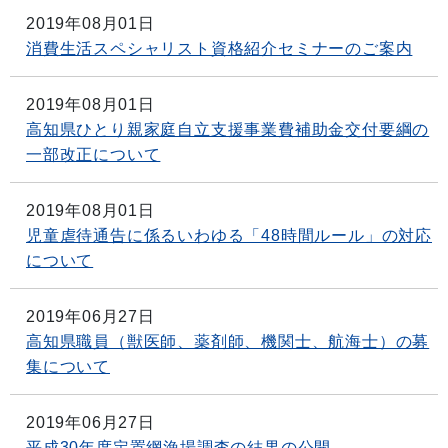
2019年08月01日
消費生活スペシャリスト資格紹介セミナーのご案内
2019年08月01日
高知県ひとり親家庭自立支援事業費補助金交付要綱の
一部改正について
2019年08月01日
児童虐待通告に係るいわゆる「48時間ルール」の対応
について
2019年06月27日
高知県職員（獣医師、薬剤師、機関士、航海士）の募
集について
2019年06月27日
平成30年度定置網漁場調査の結果の公開