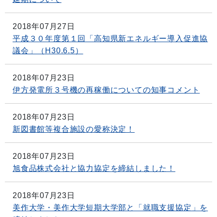
2018年07月27日
平成３０年度第１回「高知県新エネルギー導入促進協
議会」（H30.6.5）
2018年07月23日
伊方発電所３号機の再稼働についての知事コメント
2018年07月23日
新図書館等複合施設の愛称決定！
2018年07月23日
旭食品株式会社と協力協定を締結しました！
2018年07月23日
美作大学・美作大学短期大学部と「就職支援協定」を