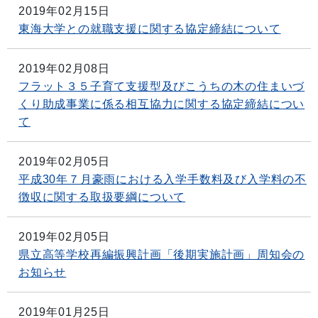
2019年02月15日
東海大学との就職支援に関する協定締結について
2019年02月08日
フラット３５子育て支援型及びこうちの木の住まいづ
くり助成事業に係る相互協力に関する協定締結につい
て
2019年02月05日
平成30年７月豪雨における入学手数料及び入学料の不
徴収に関する取扱要綱について
2019年02月05日
県立高等学校再編振興計画「後期実施計画」周知会の
お知らせ
2019年01月25日