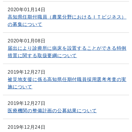
2020年01月14日
高知県任期付職員（農業分野におけるＩＴビジネス）
の募集について
2020年01月08日
届出により診療所に病床を設置することができる特例
措置に関する取扱要綱について
2019年12月27日
被災地支援に係る高知県任期付職員採用選考考査の実
施について
2019年12月27日
医療機関の整備計画の公募結果について
2019年12月24日