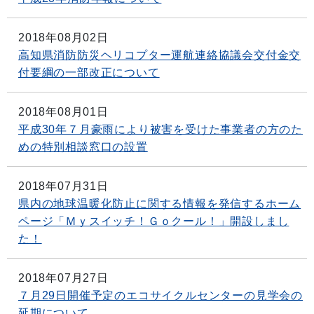
2018年08月02日
高知県消防防災ヘリコプター運航連絡協議会交付金交
付要綱の一部改正について
2018年08月01日
平成30年７月豪雨により被害を受けた事業者の方のた
めの特別相談窓口の設置
2018年07月31日
県内の地球温暖化防止に関する情報を発信するホーム
ページ「Ｍｙスイッチ！Ｇｏクール！」開設しまし
た！
2018年07月27日
７月29日開催予定のエコサイクルセンターの見学会の
延期について