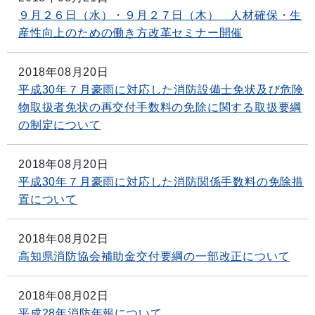
９月２６日（水）・９月２７日（木） 人材確保・生
産性向上のための働き方改革セミナー開催
2018年08月20日
平成30年７月豪雨に対応した消防設備士免状及び危険
物取扱者免状の再交付手数料の免除に関する取扱要綱
の制定について
2018年08月20日
平成30年７月豪雨に対応した消防関係手数料の免除措
置について
2018年08月02日
高知県消防協会補助金交付要綱の一部改正について
2018年08月02日
平成28年消防年報について