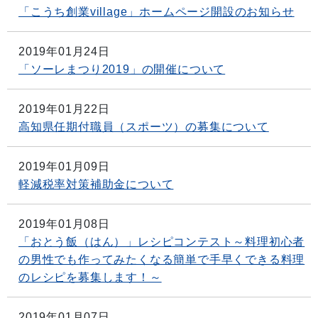
「こうち創業village」ホームページ開設のお知らせ
2019年01月24日
「ソーレまつり2019」の開催について
2019年01月22日
高知県任期付職員（スポーツ）の募集について
2019年01月09日
軽減税率対策補助金について
2019年01月08日
「おとう飯（はん）」レシピコンテスト～料理初心者
の男性でも作ってみたくなる簡単で手早くできる料理
のレシピを募集します！～
2019年01月07日