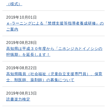
（様式）
2019年10月01日
ｅ-ラーニングによる『禁煙支援等指導者養成研修』の
ご案内
2019年08月28日
高知県は平成３０年度から「ニホンジカとイノシシの
狩猟期」を延長します！
2019年08月22日
高知県職員（社会福祉（児童自立支援専門員）、保育
士、獣医師、薬剤師）の募集について
2019年08月13日
読書楽力検定