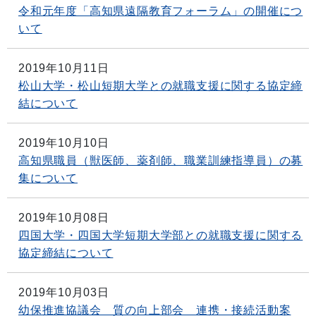
令和元年度「高知県遠隔教育フォーラム」の開催につ
いて
2019年10月11日
松山大学・松山短期大学との就職支援に関する協定締
結について
2019年10月10日
高知県職員（獣医師、薬剤師、職業訓練指導員）の募
集について
2019年10月08日
四国大学・四国大学短期大学部との就職支援に関する
協定締結について
2019年10月03日
幼保推進協議会 質の向上部会 連携・接続活動案