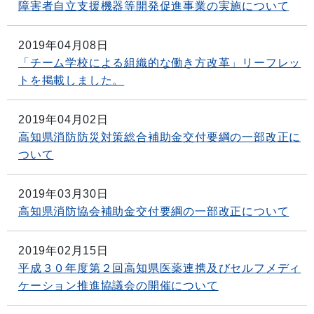
障害者自立支援機器等開発促進事業の実施について
2019年04月08日
「チーム学校による組織的な働き方改革」リーフレッ
トを掲載しました。
2019年04月02日
高知県消防防災対策総合補助金交付要綱の一部改正に
ついて
2019年03月30日
高知県消防協会補助金交付要綱の一部改正について
2019年02月15日
平成３０年度第２回高知県医薬連携及びセルフメディ
ケーション推進協議会の開催について