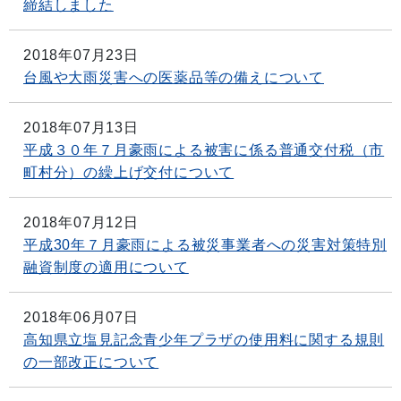
締結しました
2018年07月23日
台風や大雨災害への医薬品等の備えについて
2018年07月13日
平成３０年７月豪雨による被害に係る普通交付税（市
町村分）の繰上げ交付について
2018年07月12日
平成30年７月豪雨による被災事業者への災害対策特別
融資制度の適用について
2018年06月07日
高知県立塩見記念青少年プラザの使用料に関する規則
の一部改正について