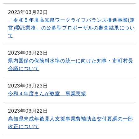
2023年03月23日
「令和５年度高知県ワークライフバランス推進事業(運
営)委託業務」の公募型プロポーザルの審査結果につい
て
2023年03月23日
県内国保の保険料水準の統一に向けた知事・市町村長
会議について
2023年03月23日
令和４年度まんが教室 事業実績
2023年03月22日
高知県未成年後見人支援事業費補助金交付要綱の一部
改正について