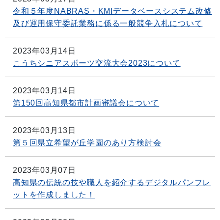
令和５年度NABRAS・KMIデータベースシステム改修
及び運用保守委託業務に係る一般競争入札について
2023年03月14日
こうちシニアスポーツ交流大会2023について
2023年03月14日
第150回高知県都市計画審議会について
2023年03月13日
第５回県立希望が丘学園のあり方検討会
2023年03月07日
高知県の伝統の技や職人を紹介するデジタルパンフレ
ットを作成しました！