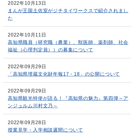
2022年10月13日
まんが王国土佐室がジチタイワークスで紹介されまし
た
2022年10月11日
高知県職員（研究職（農業）、獣医師、薬剤師、社会
福祉（心理判定員））の募集について
2022年09月29日
「高知県埋蔵文化財年報17・18」の公開について
2022年09月29日
高知県観光特使が語る！『高知県の魅力』第四弾～ア
ンジュルム川村文乃～
2022年09月28日
授業見学・入学相談週間について