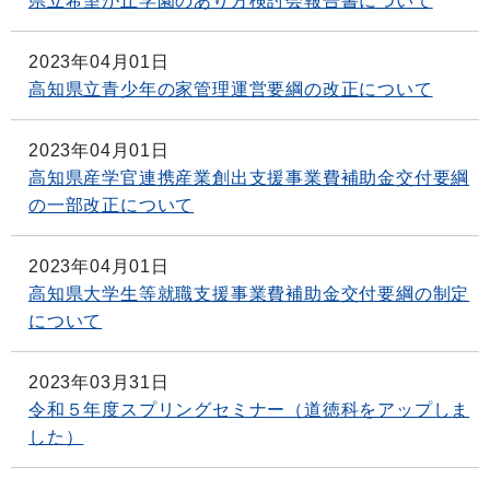
県立希望が丘学園のあり方検討会報告書について
2023年04月01日
高知県立青少年の家管理運営要綱の改正について
2023年04月01日
高知県産学官連携産業創出支援事業費補助金交付要綱
の一部改正について
2023年04月01日
高知県大学生等就職支援事業費補助金交付要綱の制定
について
2023年03月31日
令和５年度スプリングセミナー（道徳科をアップしま
した）