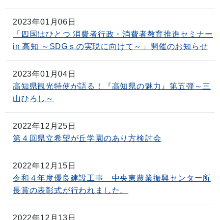
2023年01月06日
「四国はひとつ 消費者行政・消費者教育推進セミナー
in 高知 ～SDGｓの実現に向けて～」開催のお知らせ
2023年01月04日
高知県観光特使が語る！『高知県の魅力』第五弾～三
山ひろし～
2022年12月25日
第４回県立希望が丘学園のあり方検討会
2022年12月15日
令和４年度優良建設工事 中央東農業振興センター所
長賞の表彰式が行われました。
2022年12月13日