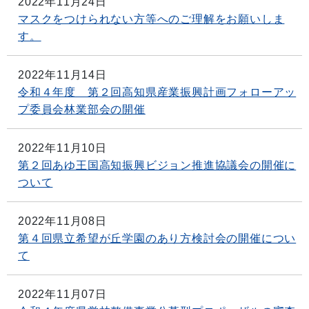
2022年11月24日
マスクをつけられない方等へのご理解をお願いしま
す。
2022年11月14日
令和４年度 第２回高知県産業振興計画フォローアッ
プ委員会林業部会の開催
2022年11月10日
第２回あゆ王国高知振興ビジョン推進協議会の開催に
ついて
2022年11月08日
第４回県立希望が丘学園のあり方検討会の開催につい
て
2022年11月07日