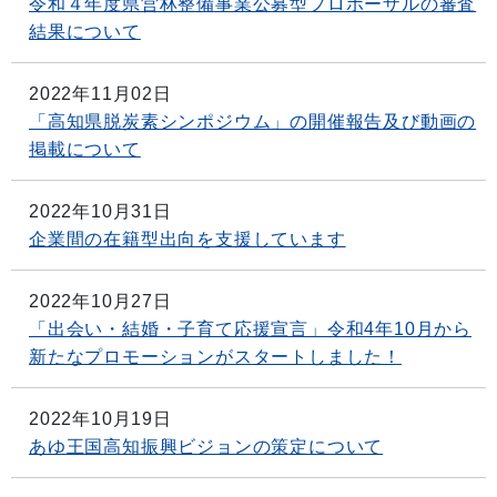
令和４年度県営林整備事業公募型プロポーザルの審査
結果について
2022年11月02日
「高知県脱炭素シンポジウム」の開催報告及び動画の
掲載について
2022年10月31日
企業間の在籍型出向を支援しています
2022年10月27日
「出会い・結婚・子育て応援宣言」令和4年10月から
新たなプロモーションがスタートしました！
2022年10月19日
あゆ王国高知振興ビジョンの策定について