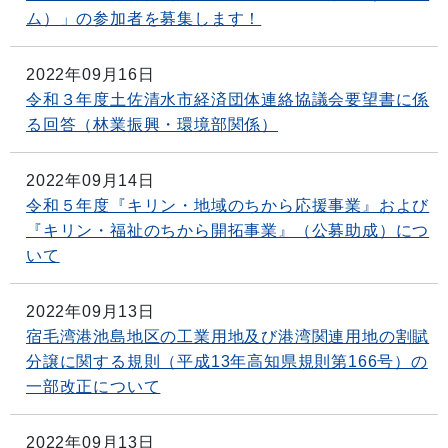
ム）」の参加者を募集します！
2022年09月16日
令和３年度土佐清水市経済団体連絡協議会要望書に係
る回答（林業振興・環境部関係）
2022年09月14日
令和５年度『キリン・地域のちから応援事業』および
『キリン・福祉のちから開拓事業』（公募助成）につ
いて
2022年09月13日
宿毛湾港池島地区の工業用地及び港湾関連用地の割賦
分譲に関する規則（平成13年高知県規則第166号）の
一部改正について
2022年09月13日