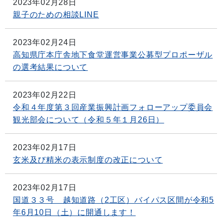
2023年02月28日
親子のための相談LINE
2023年02月24日
高知県庁本庁舎地下食堂運営事業公募型プロポーザル
の選考結果について
2023年02月22日
令和４年度第３回産業振興計画フォローアップ委員会
観光部会について（令和５年１月26日）
2023年02月17日
玄米及び精米の表示制度の改正について
2023年02月17日
国道３３号 越知道路（2工区）バイパス区間が令和5
年6月10日（土）に開通します！