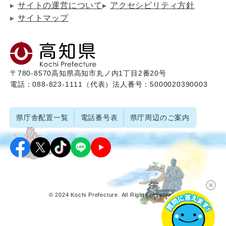
サイトの運営について
アクセシビリティ方針
サイトマップ
〒780-8570
高知県高知市丸ノ内1丁目2番20号
電話：088-823-1111（代表）
法人番号：5000020390003
県庁舎配置一覧
電話番号表
県庁周辺のご案内
© 2024 Kochi Prefecture. All Rights reserved.