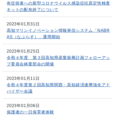
有症状者への新型コロナウイルス感染症抗原定性検査
キットの配布終了について
2023年01月31日
高知マリンイノベーション情報発信システム「NABR
AS（なぶらす）」運用開始
2023年01月25日
令和４年度 第３回高知県産業振興計画フォローアッ
プ委員会林業部会の開催
2023年01月11日
令和４年度第２回高知県関西・高知経済連携強化アド
バイザー会議
2023年01月06日
保護者の一日保育者体験