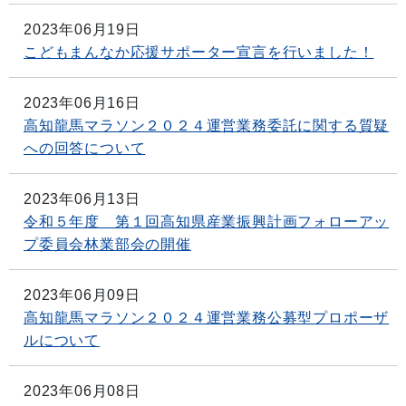
2023年06月19日
こどもまんなか応援サポーター宣言を行いました！
2023年06月16日
高知龍馬マラソン２０２４運営業務委託に関する質疑
への回答について
2023年06月13日
令和５年度 第１回高知県産業振興計画フォローアッ
プ委員会林業部会の開催
2023年06月09日
高知龍馬マラソン２０２４運営業務公募型プロポーザ
ルについて
2023年06月08日