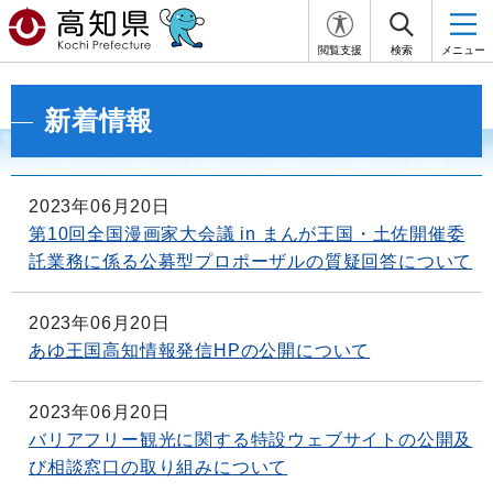
閲覧支援
検索
メニュー
新着情報
2023年06月20日
第10回全国漫画家大会議 in まんが王国・土佐開催委
託業務に係る公募型プロポーザルの質疑回答について
2023年06月20日
あゆ王国高知情報発信HPの公開について
2023年06月20日
バリアフリー観光に関する特設ウェブサイトの公開及
び相談窓口の取り組みについて