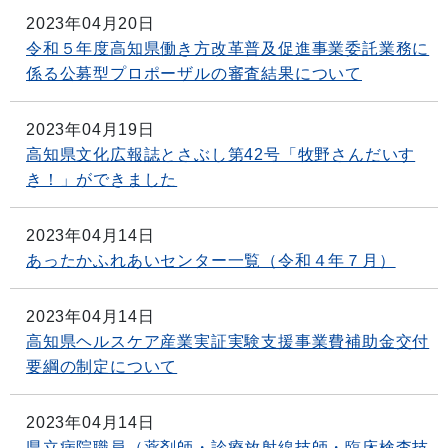
2023年04月20日
令和５年度高知県働き方改革普及促進事業委託業務に
係る公募型プロポーザルの審査結果について
2023年04月19日
高知県文化広報誌とさぶし第42号「牧野さんだいす
き！」ができました
2023年04月14日
あったかふれあいセンター一覧（令和４年７月）
2023年04月14日
高知県ヘルスケア産業実証実験支援事業費補助金交付
要綱の制定について
2023年04月14日
県立病院職員（薬剤師・診療放射線技師・臨床検査技