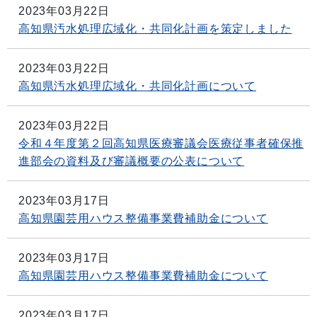
2023年03月22日
高知県汚水処理広域化・共同化計画を策定しました
2023年03月22日
高知県汚水処理広域化・共同化計画について
2023年03月22日
令和４年度第２回高知県医療審議会医療従事者確保推
進部会の資料及び審議概要の公表について
2023年03月17日
高知県園芸用ハウス整備事業費補助金について
2023年03月17日
高知県園芸用ハウス整備事業費補助金について
2023年03月17日