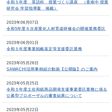
令和５年度 英語科 授業づくり講座 （香南中 授業
研究会 学習指導案 掲載）
2023年06月07日
令和5年度６次産業化人材育成研修会の開催業務委託
2023年06月01日
令和５年度事業戦略策定等支援委託業務
2023年05月26日
SAWACHI活用事例紹介動画【公開版】のご案内
2023年05月25日
令和５年度土佐和紙商品開発支援事業委託業務に係る
公募型プロポーザルの審査結果について
2023年05月22日