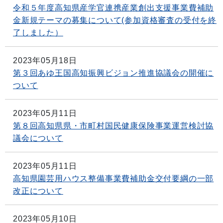
令和５年度高知県産学官連携産業創出支援事業費補助
金新規テーマの募集について(参加資格審査の受付を終
了しました）
2023年05月18日
第３回あゆ王国高知振興ビジョン推進協議会の開催に
ついて
2023年05月11日
第８回高知県県・市町村国民健康保険事業運営検討協
議会について
2023年05月11日
高知県園芸用ハウス整備事業費補助金交付要綱の一部
改正について
2023年05月10日