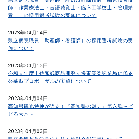
師・作業療法士・言語聴覚士・臨床工学技士・管理栄
養士）の採用選考試験の実施について
2023年04月14日
県立病院職員（助産師・看護師）の採用選考試験の実
施について
2023年04月13日
令和５年度土佐和紙商品開発支援事業委託業務に係る
公募型プロポーザルの実施について
2023年04月04日
高知県観光特使が語る！『高知県の魅力』第六弾～ビ
ビる大木～
2023年04月03日