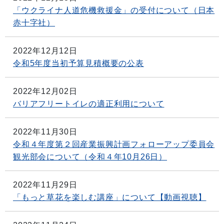
「ウクライナ人道危機救援金」の受付について（日本
赤十字社）
2022年12月12日
令和5年度当初予算見積概要の公表
2022年12月02日
バリアフリートイレの適正利用について
2022年11月30日
令和４年度第２回産業振興計画フォローアップ委員会
観光部会について（令和４年10月26日）
2022年11月29日
「もっと草花を楽しむ講座」について【動画視聴】