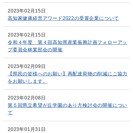
2023年02月15日
高知家健康経営アワード2022の受賞企業について
2023年02月15日
令和４年度 第４回高知県産業振興計画フォローアッ
プ委員会林業部会の開催
2023年02月09日
【県民の皆様へのお願い】再配達荷物の削減にご協力
をお願いします。
2023年02月08日
第５回県立希望が丘学園のあり方検討会の開催につい
て
2023年01月31日