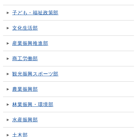
子ども・福祉政策部
文化生活部
産業振興推進部
商工労働部
観光振興スポーツ部
農業振興部
林業振興・環境部
水産振興部
土木部