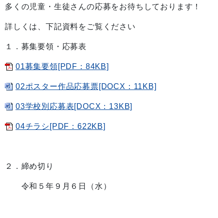
多くの児童・生徒さんの応募をお待ちしております！
詳しくは、下記資料をご覧ください
１．募集要領・応募表
01募集要領[PDF：84KB]
02ポスター作品応募票[DOCX：11KB]
03学校別応募表[DOCX：13KB]
04チラシ[PDF：622KB]
２．締め切り
令和５年９月６日（水）