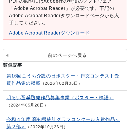
PDFの閲覧にはAdobe社の無償のソフトウェア
「Adobe Acrobat Reader」が必要です。下記の
Adobe Acrobat Readerダウンロードページから入
手してください。
Adobe Acrobat Readerダウンロード
前のページへ戻る
類似記事
第16回こうち介護の日ポスター・作文コンテスト受
賞作品集の掲載
2026年02月05日
明るい選挙啓発作品募集事業（ポスター・標語）
2024年05月28日
令和４年度 高知県統計グラフコンクール入賞作品＜
第２部＞
2022年10月26日