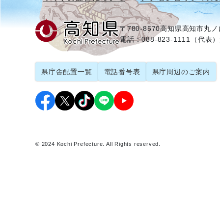
〒780-8570
高知県高知市丸ノ内
電話：088-823-1111（代表）
県庁舎配置一覧
電話番号表
県庁周辺のご案内
© 2024 Kochi Prefecture. All Rights reserved.