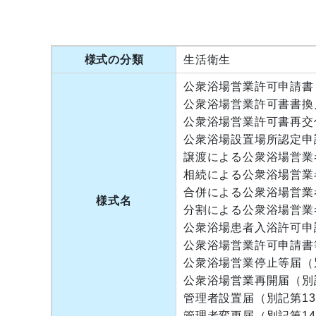
様式の分類
生活衛生
公衆浴場営業許可申請書
公衆浴場営業許可書書換
公衆浴場営業許可書再交
公衆浴場設置場所認定申
譲渡による公衆浴場営業
相続による公衆浴場営業
合併による公衆浴場営業
様式名
分割による公衆浴場営業
公衆浴場患者入浴許可申
公衆浴場営業許可申請書
公衆浴場営業停止等届（
公衆浴場営業再開届（別
管理者設置届（別記第1
管理者変更届（別記第1