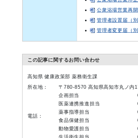
公衆浴場営業再開届
管理者設置届（別記第
管理者変更届（別記第
この記事に関するお問い合わせ
高知県 健康政策部 薬務衛生課
所在地：
〒780-8570 高知県高知市丸ノ
企画担当
医薬連携推進担当
薬事指導担当
電話：
食品保健担当
動物愛護担当
生活衛生担当