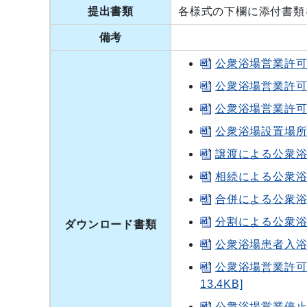
提出書類
各様式の下欄に添付書類
備考
公衆浴場営業許可申
公衆浴場営業許可書
公衆浴場営業許可書
公衆浴場設置場所認
譲渡による公衆浴場
相続による公衆浴場
合併による公衆浴場
分割による公衆浴場
ダウンロード書類
公衆浴場患者入浴許
公衆浴場営業許可
13.4KB]
公衆浴場営業停止等