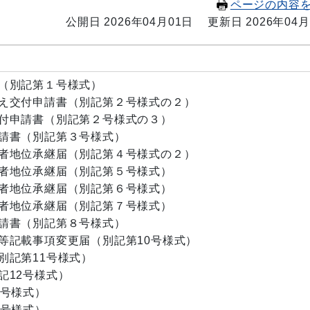
ページの内容
公開日 2026年04月01日
更新日 2026年04月
（別記第１号様式）
え交付申請書（別記第２号様式の２）
付申請書（別記第２号様式の３）
請書（別記第３号様式）
者地位承継届（別記第４号様式の２）
者地位承継届（別記第５号様式）
者地位承継届（別記第６号様式）
者地位承継届（別記第７号様式）
請書（別記第８号様式）
等記載事項変更届（別記第10号様式）
別記第11号様式）
記12号様式）
3号様式）
4号様式）