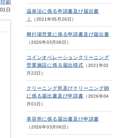
を印刷
01日
温泉法に係る申請書及び届出書
Ⅰ
2021年05月26日
興行場営業に係る申請書及び届出書
2026年03月06日
コインオペレーションクリーニング
営業施設に係る届出様式
2021年02
月22日
クリーニング所及びクリーニング師
に係る届出書及び申請書
2026年04
月01日
美容所に係る届出書及び申請書
2026年03月06日