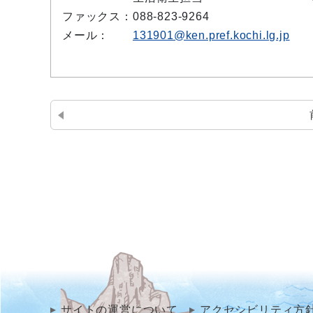
ファックス：
088-823-9264
メール：
131901@ken.pref.kochi.lg.jp
サイトの運営について
アクセシビリティ方