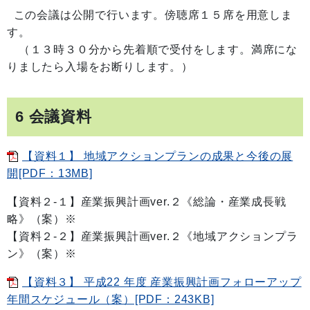
この会議は公開で行います。傍聴席１５席を用意しま
す。
（１３時３０分から先着順で受付をします。満席にな
りましたら入場をお断りします。）
6 会議資料
【資料１】 地域アクションプランの成果と今後の展
開[PDF：13MB]
【資料２-１】産業振興計画ver.２《総論・産業成長戦
略》（案）※
【資料２-２】産業振興計画ver.２《地域アクションプラ
ン》（案）※
【資料３】 平成22 年度 産業振興計画フォローアップ
年間スケジュール（案）[PDF：243KB]