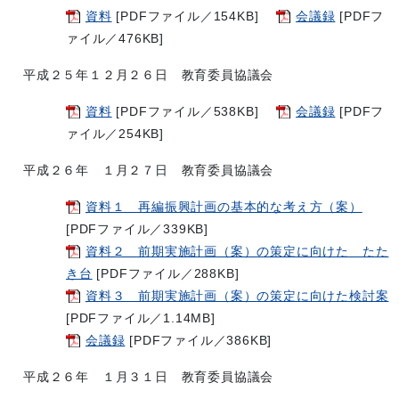
資料
[PDFファイル／154KB]
会議録
[PDFフ
ァイル／476KB]
平成２５年１２月２６日 教育委員協議会
資料
[PDFファイル／538KB]
会議録
[PDFフ
ァイル／254KB]
平成２６年 １月２７日 教育委員協議会
資料１ 再編振興計画の基本的な考え方（案）
[PDFファイル／339KB]
資料２ 前期実施計画（案）の策定に向けた たた
き台
[PDFファイル／288KB]
資料３ 前期実施計画（案）の策定に向けた検討案
[PDFファイル／1.14MB]
会議録
[PDFファイル／386KB]
平成２６年 １月３１日 教育委員協議会