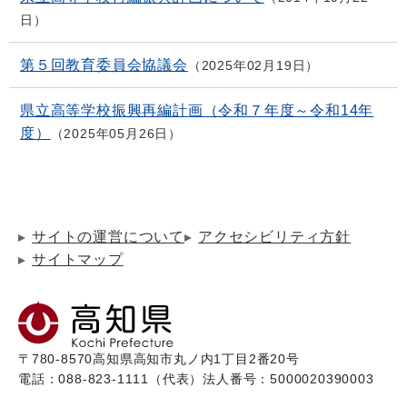
日
第５回教育委員会協議会
2025年02月19日
県立高等学校振興再編計画（令和７年度～令和14年
度）
2025年05月26日
サイトの運営について
アクセシビリティ方針
サイトマップ
〒780-8570
高知県高知市丸ノ内1丁目2番20号
電話：088-823-1111（代表）
法人番号：5000020390003