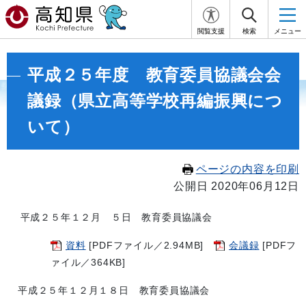
閲覧支援
検索
メニュー
平成２５年度 教育委員協議会会
議録（県立高等学校再編振興につ
いて）
ページの内容を印刷
公開日 2020年06月12日
平成２５年１２月 ５日 教育委員協議会
資料
[PDFファイル／2.94MB]
会議録
[PDFフ
ァイル／364KB]
平成２５年１２月１８日 教育委員協議会