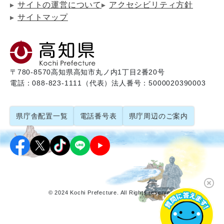
サイトの運営について
アクセシビリティ方針
サイトマップ
〒780-8570
高知県高知市丸ノ内1丁目2番20号
電話：088-823-1111（代表）
法人番号：5000020390003
県庁舎配置一覧
電話番号表
県庁周辺のご案内
© 2024 Kochi Prefecture. All Rights reserved.