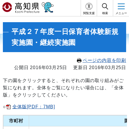
閲覧支援
検索
メニュー
平成２７年度一日保育者体験新規
実施園・継続実施園
ページの内容を印刷
公開日 2016年03月25日
更新日 2016年03月25日
下の園をクリックすると、それぞれの園の取り組みがご
覧になれます。全体をご覧になりたい場合には、「全体
版」をクリックしてください。
○
全体版[PDF：7MB]
市町村