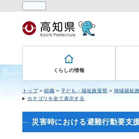
読み上げる
くらしの情報
トップ
組織
子ども・福祉政策部
地域福祉
カテゴリを全て表示する
災害時における避難行動要支