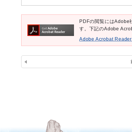
PDFの閲覧にはAdobe社
す。下記のAdobe Ac
Adobe Acrobat Re