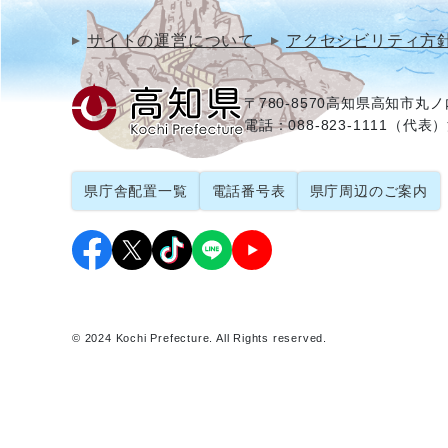
サイトの運営について
アクセシビリティ方
〒780-8570
高知県高知市丸ノ内
電話：088-823-1111（代表）
県庁舎配置一覧
電話番号表
県庁周辺のご案内
© 2024 Kochi Prefecture. All Rights reserved.