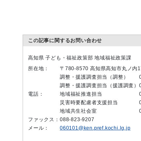
この記事に関するお問い合わせ
高知県 子ども・福祉政策部 地域福祉政策課
所在地：
〒780-8570 高知県高知市丸ノ内
調整・援護調査担当（調整）
調整・援護調査担当（援護調査）
電話：
地域福祉推進担当
災害時要配慮者支援担当
地域共生社会室
ファックス：
088-823-9207
メール：
060101@ken.pref.kochi.lg.jp