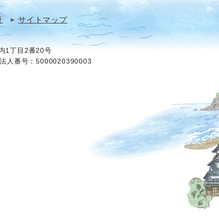
針
サイトマップ
1丁目2番20号
法人番号：5000020390003