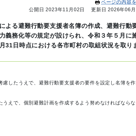
ページの内容
公開日 2023年11月02日
更新日 2026年06月
による避難行動要支援者名簿の作成、避難行動
力義務化等の規定が設けられ、令和３年５月に
月31日時点における各市町村の取組状況を取り
考慮したうえで、避難行動要支援者の要件を設定し名簿を作
たうえで、個別避難計画を作成するよう努めなければならな