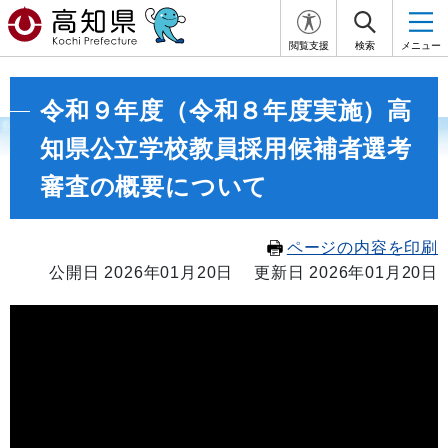
閲覧支援
検索
メニュー
令和９年度（令和８年度実施）高
知県公立学校教員採用候補者選考
審査の概要について
ページの内容を印刷
公開日 2026年01月20日
更新日 2026年01月20日