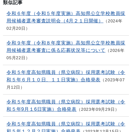
類似記事
令和６年度（令和５年度実施）高知県公立学校教員採
用候補者選考審査説明会（4月２１日開催）
2024年
02月20日
令和９年度（令和８年度実施）高知県公立学校教員採
用候補者選考審査に係る応募状況等について
2026年
05月22日
令和５年度高知県職員（県立病院）採用選考試験（令
和５年６月１０日、１１日実施）合格発表
2023年07
月12日
令和５年度高知県職員（県立病院）採用選考試験（令
和５年9月１6日実施）合格発表
2023年09月29日
令和５年度高知県職員（県立病院）採用選考試験（令
和５年１２月２日実施）合格発表
2023年12月15日