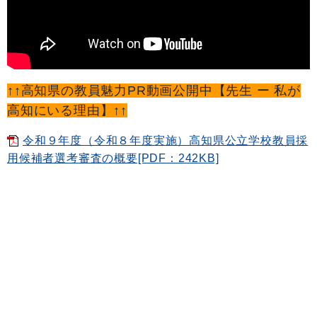
↑↑高知県の教員魅力PR動画公開中【先生 ー 私が
高知にいる理由】↑↑
令和９年度（令和８年度実施）高知県公立学校教員採
用候補者選考審査の概要[PDF：242KB]