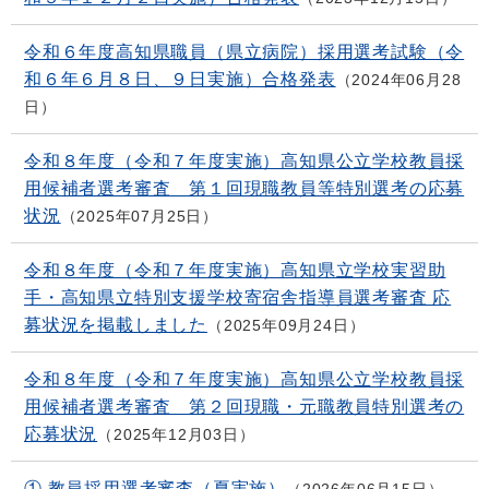
令和６年度高知県職員（県立病院）採用選考試験（令
和６年６月８日、９日実施）合格発表
2024年06月28
日
令和８年度（令和７年度実施）高知県公立学校教員採
用候補者選考審査 第１回現職教員等特別選考の応募
状況
2025年07月25日
令和８年度（令和７年度実施）高知県立学校実習助
手・高知県立特別支援学校寄宿舎指導員選考審査 応
募状況を掲載しました
2025年09月24日
令和８年度（令和７年度実施）高知県公立学校教員採
用候補者選考審査 第２回現職・元職教員特別選考の
応募状況
2025年12月03日
① 教員採用選考審査（夏実施）
2026年06月15日