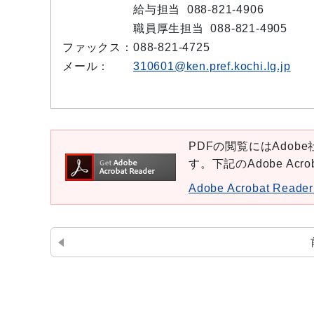
給与担当 088-821-4906
職員厚生担当 088-821-4905
ファックス：
088-821-4725
メール：
310601@ken.pref.kochi.lg.jp
PDFの閲覧にはAdobe社
す。下記のAdobe Ac
Adobe Acrobat Re