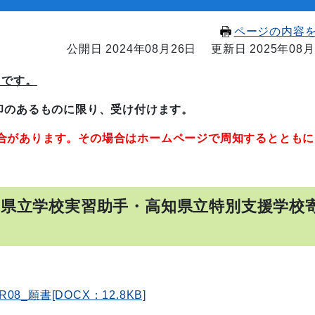
ページの内容
公開日 2024年08月26日
更新日 2025年08月
）
です。
印のあるものに限り、受け付けます。
合があります。その場合はホームページで周知するとともに
知県立学校実習助手・高知県立特別支援学校
R08_願書[DOCX：12.8KB]