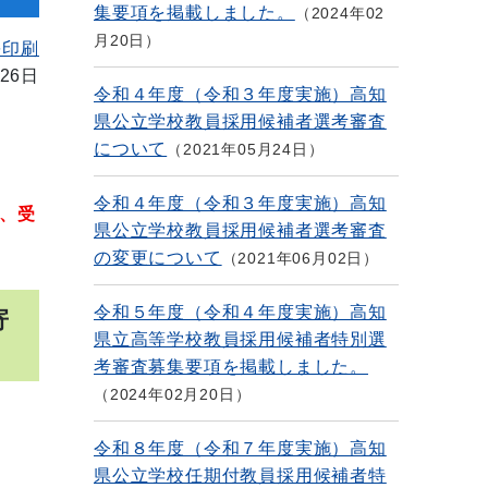
集要項を掲載しました。
2024年02
月20日
を印刷
26日
令和４年度（令和３年度実施）高知
県公立学校教員採用候補者選考審査
について
2021年05月24日
令和４年度（令和３年度実施）高知
、受
県公立学校教員採用候補者選考審査
の変更について
2021年06月02日
令和５年度（令和４年度実施）高知
寄
県立高等学校教員採用候補者特別選
考審査募集要項を掲載しました。
2024年02月20日
令和８年度（令和７年度実施）高知
県公立学校任期付教員採用候補者特