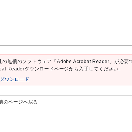
の無償のソフトウェア「Adobe Acrobat Reader」が必要
robat Readerダウンロードページから入手してください。
aderダウンロード
前のページへ戻る