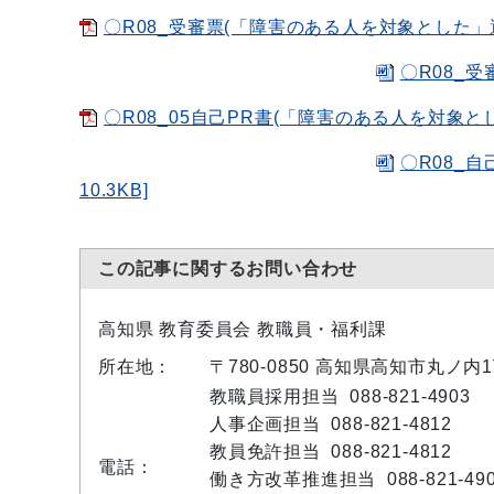
〇R08_受審票(「障害のある人を対象とした」選考
〇R08_受
〇R08_05自己PR書(「障害のある人を対象とし
〇R08_
10.3KB]
この記事に関するお問い合わせ
高知県 教育委員会 教職員・福利課
所在地：
〒780-0850 高知県高知市丸ノ
教職員採用担当 088-821-4903
人事企画担当 088-821-4812
教員免許担当 088-821-4812
電話：
働き方改革推進担当 088-821-49