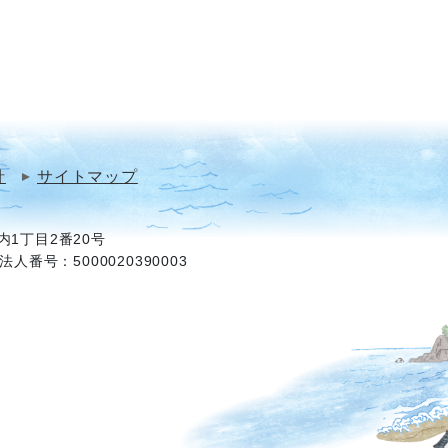
針
サイトマップ
1丁目2番20号
法人番号：5000020390003