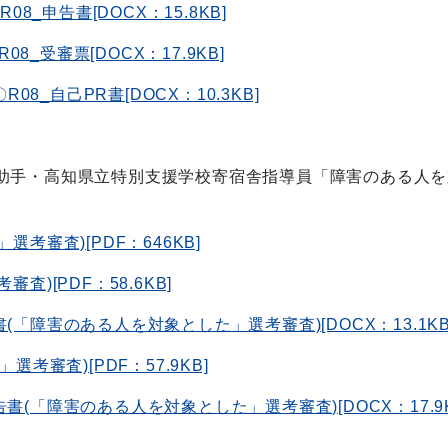
R08_申告書[DOCX：15.8KB]
R08_受審票[DOCX：17.9KB]
〇R08_自己PR書[DOCX：10.3KB]
助手・高知県立特別支援学校寄宿舎指導員「障害のある人を
考審査)[PDF：646KB]
)[PDF：58.6KB]
書(「障害のある人を対象とした」選考審査)[DOCX：13.1KB
考審査)[PDF：57.9KB]
告書(「障害のある人を対象とした」選考審査)[DOCX：17.9K