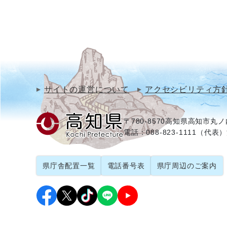
サイトの運営について
アクセシビリティ方
〒780-8570
高知県高知市丸ノ内
電話：088-823-1111（代表）
県庁舎配置一覧
電話番号表
県庁周辺のご案内