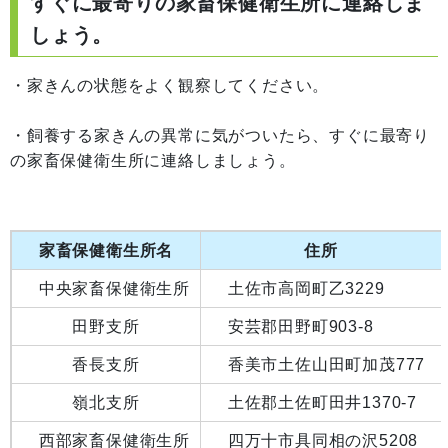
すぐに最寄りの家畜保健衛生所に連絡しま
しょう。
・家きんの状態をよく観察してください。
・飼養する家きんの異常に気がついたら、すぐに最寄り
の家畜保健衛生所に連絡しましょう。
家畜保健衛生所名
住所
中央家畜保健衛生所
土佐市高岡町乙3229
田野支所
安芸郡田野町903-8
香長支所
香美市土佐山田町加茂777
嶺北支所
土佐郡土佐町田井1370-7
西部家畜保健衛生所
四万十市具同相の沢5208