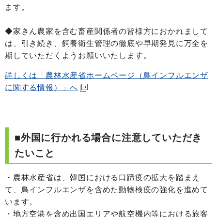
ます。
◆家きん農家を含む畜産関係者の皆様方におかれまして
は、引き続き、飼養衛生管理の徹底や早期発見に万全を
期していただくようお願いいたします。
詳しくは「農林水産省ホームページ（鳥インフルエンザ
に関する情報）」へ
■外国に行かれる場合に注意していただき
たいこと
・農林水産省は、韓国における口蹄疫の拡大を踏まえ
て、鳥インフルエンザを含めた動物検疫の強化を進めて
います。
・地方空港を含め出国エリアや航空機内等における旅客