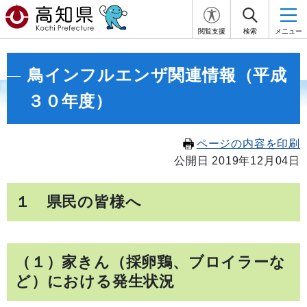
閲覧支援
検索
メニュー
鳥インフルエンザ関連情報（平成
３０年度）
ページの内容を印刷
公開日 2019年12月04日
１ 県民の皆様へ
（１）家きん（採卵鶏、ブロイラーな
ど）における発生状況