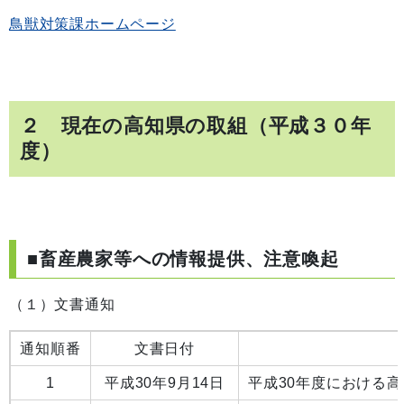
鳥獣対策課ホームページ
２ 現在の高知県の取組（平成３０年
度）
■畜産農家等への情報提供、注意喚起
（１）文書通知
通知順番
文書日付
1
平成30年9月14日
平成30年度における