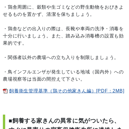
・鶏舎周囲に、穀類や生ゴミなどの野生動物をおびきよ
せるものを置かず、清潔を保ちましょう。
・鶏舎などの出入りの際は、長靴や車両の洗浄・消毒を
十分に行いましょう。また、踏み込み消毒槽の設置も効
果的です。
・関係者以外の農場への立ち入りを制限しましょう。
・鳥インフルエンザが発生している地域（国内外）への
農場視察等は当面の間控えて下さい。
飼養衛生管理基準（鶏その他家きん編）[PDF：2MB]
■飼養する家きんの異常に気がついたら、