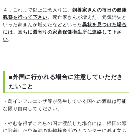
４．これまで以上に念入りに、
飼養家きんの毎日の健康
観察を行って下さい
。死亡家きんが増えた、元気消失と
いった家きんが増えたなどといった
異状を見つけた場合
に
は、直ちに最寄りの家畜保健衛生所に連絡して下さ
い
。
■外国に行かれる場合に注意していただき
たいこと
・鳥インフルエンザ等が発生している国への渡航は可能
な限り自粛してください。
・やむを得ずこれらの国に渡航した場合には、帰国の際
に到着した空海港の動物検疫所のカウンターに必ず立ち