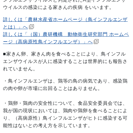
ウイルスの感染による家きんの疾病 をいいます。
詳しくは「農林水産省ホームページ（鳥インフルエンザ
とは）」へ
詳しくは「（国）農研機構 動物衛生研究部門 ホームペ
ージ（高病原性鳥インフルエンザ）」へ
■家きん卵、家きん肉を食べることにより、鳥インフル
エンザウイルスが人に感染することは世界的にも報告さ
れていません。
・鳥インフルエンザは、鶏等の鳥の病気であり、感染鶏
の肉や卵が市場に出回ることはありません。
・鶏卵・鶏肉の安全性について、食品安全委員会では、
我が国の現状においては、鶏肉や鶏卵を食べることによ
り、（高病原性）鳥インフルエンザがヒトに感染する可
能性はないとの考え方を示しています。