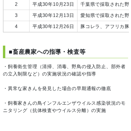
2
平成30年10月23日
千葉県で採取された野
3
平成30年12月13日
愛知県で採取された野
4
平成30年12月26日
豚コレラ、アフリカ豚
■畜産農家への指導・検査等
・飼養衛生管理（清掃、消毒、野鳥の侵入防止、部外者
の立入制限など）の実施状況の確認や指導
・異常な家きんを発見した場合の早期通報の徹底
・飼養家きんの鳥インフルエンザウイルス感染状況のモ
ニタリング（抗体検査やウイルス分離）の実施