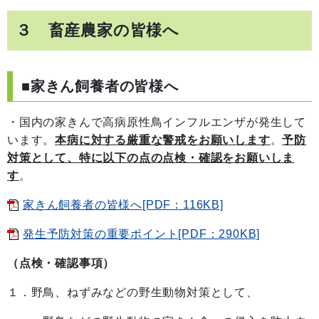
３ 畜産農家の皆様へ
■家きん飼養者の皆様へ
・国内の家きんで高病原性鳥インフルエンザが発生して
います。
本病に対する厳重な警戒をお願いします
。
予防
対策として、特に以下の点の点検・確認をお願いしま
す
。
家きん飼養者の皆様へ[PDF：116KB]
発生予防対策の重要ポイント[PDF：290KB]
（点検・確認事項）
１．野鳥、ねずみなどの野生動物対策として、