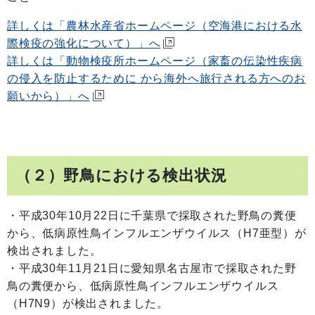
詳しくは「農林水産省ホームページ（空海港における水
際検疫の強化について）」へ
詳しくは「動物検疫所ホームページ（家畜の伝染性疾病
の侵入を防止するために から海外へ旅行される方へのお
願いから）」へ
（２）野鳥における検出状況
・平成30年10月22日に千葉県で採取された野鳥の糞便
から、低病原性鳥インフルエンザウイルス（H7亜型）が
検出されました。
・平成30年11月21日に愛知県名古屋市で採取された野
鳥の糞便から、低病原性鳥インフルエンザウイルス
（H7N9）が検出されました。