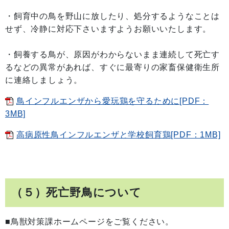
・飼育中の鳥を野山に放したり、処分するようなことは
せず、冷静に対応下さいますようお願いいたします。
・飼養する鳥が、原因がわからないまま連続して死亡す
るなどの異常があれば、すぐに最寄りの家畜保健衛生所
に連絡しましょう。
鳥インフルエンザから愛玩鶏を守るために[PDF：
3MB]
高病原性鳥インフルエンザと学校飼育鶏[PDF：1MB]
（５）死亡野鳥について
■鳥獣対策課ホームページをご覧ください。