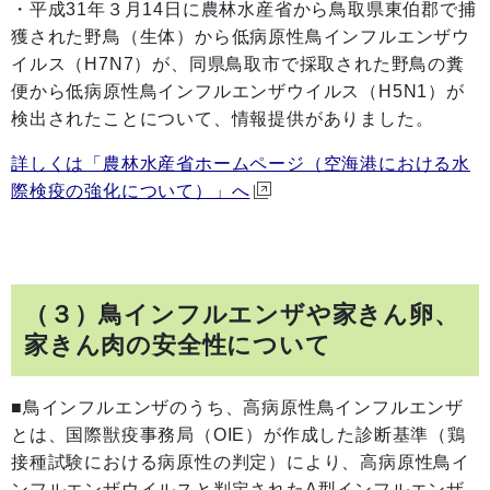
・平成31年３月14日に農林水産省から鳥取県東伯郡で捕
獲された野鳥（生体）から低病原性鳥インフルエンザウ
イルス（H7N7）が、同県鳥取市で採取された野鳥の糞
便から低病原性鳥インフルエンザウイルス（H5N1）が
検出されたことについて、情報提供がありました。
詳しくは「農林水産省ホームページ（空海港における水
際検疫の強化について）」へ
（３）鳥インフルエンザや家きん卵、
家きん肉の安全性について
■鳥インフルエンザのうち、高病原性鳥インフルエンザ
とは、国際獣疫事務局（OIE）が作成した診断基準（鶏
接種試験における病原性の判定）により、高病原性鳥イ
ンフルエンザウイルスと判定されたA型インフルエンザ