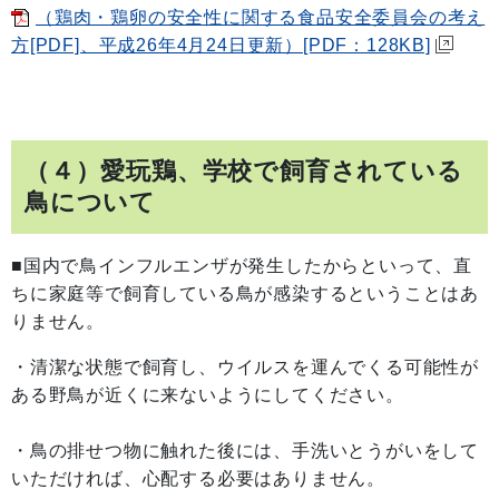
（鶏肉・鶏卵の安全性に関する食品安全委員会の考え
方[PDF]、平成26年4月24日更新）[PDF：128KB]
（４）愛玩鶏、学校で飼育されている
鳥について
■国内で鳥インフルエンザが発生したからといって、直
ちに家庭等で飼育している鳥が感染するということはあ
りません。
・清潔な状態で飼育し、ウイルスを運んでくる可能性が
ある野鳥が近くに来ないようにしてください。
・鳥の排せつ物に触れた後には、手洗いとうがいをして
いただければ、心配する必要はありません。