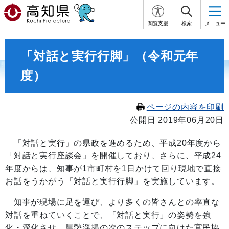
閲覧支援
検索
メニュー
「対話と実行行脚」（令和元年
度）
ページの内容を印刷
公開日 2019年06月20日
「対話と実行」の県政を進めるため、平成20年度から
「対話と実行座談会」を開催しており、さらに、平成24
年度からは、知事が1市町村を1日かけて回り現地で直接
お話をうかがう「対話と実行行脚」を実施しています。
知事が現場に足を運び、より多くの皆さんとの率直な
対話を重ねていくことで、「対話と実行」の姿勢を強
化・深化させ、県勢浮揚の次のステップに向けた官民協