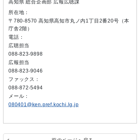
高知県 総合企画部 広報広聴課
所在地：
〒780-8570 高知県高知市丸ノ内1丁目2番20号（本
庁舎2階）
電話：
広聴担当
088-823-9898
広報担当
088-823-9046
ファックス：
088-872-5494
メール：
080401@ken.pref.kochi.lg.jp