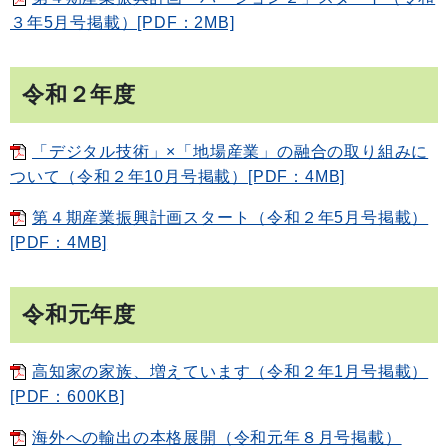
３年5月号掲載）[PDF：2MB]
令和２年度
「デジタル技術」×「地場産業」の融合の取り組みに
ついて（令和２年10月号掲載）[PDF：4MB]
第４期産業振興計画スタート（令和２年5月号掲載）
[PDF：4MB]
令和元年度
高知家の家族、増えています（令和２年1月号掲載）
[PDF：600KB]
海外への輸出の本格展開（令和元年８月号掲載）