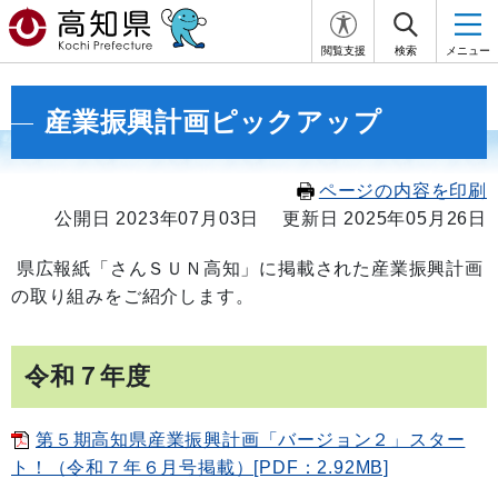
閲覧支援
検索
メニュー
産業振興計画ピックアップ
ページの内容を印刷
公開日 2023年07月03日
更新日 2025年05月26日
県広報紙「さんＳＵＮ高知」に掲載された産業振興計画
の取り組みをご紹介します。
令和７年度
第５期高知県産業振興計画「バージョン２」スター
ト！（令和７年６月号掲載）[PDF：2.92MB]