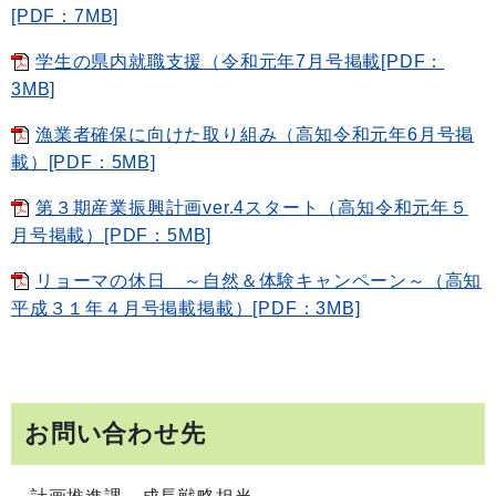
[PDF：7MB]
学生の県内就職支援（令和元年7月号掲載[PDF：
3MB]
漁業者確保に向けた取り組み（高知令和元年6月号掲
載）[PDF：5MB]
第３期産業振興計画ver.4スタート（高知令和元年５
月号掲載）[PDF：5MB]
リョーマの休日 ～自然＆体験キャンペーン～（高知
平成３１年４月号掲載掲載）[PDF：3MB]
お問い合わせ先