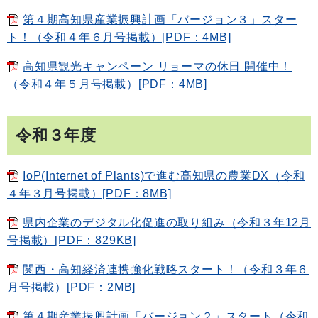
第４期高知県産業振興計画「バージョン３」スター
ト！（令和４年６月号掲載）[PDF：4MB]
高知県観光キャンペーン リョーマの休日 開催中！
（令和４年５月号掲載）[PDF：4MB]
令和３年度
IoP(Internet of Plants)で進む高知県の農業DX（令和
４年３月号掲載）[PDF：8MB]
県内企業のデジタル化促進の取り組み（令和３年12月
号掲載）[PDF：829KB]
関西・高知経済連携強化戦略スタート！（令和３年６
月号掲載）[PDF：2MB]
第４期産業振興計画「バージョン２」スタート（令和