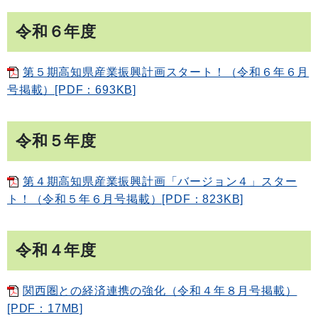
令和６年度
第５期高知県産業振興計画スタート！（令和６年６月
号掲載）[PDF：693KB]
令和５年度
第４期高知県産業振興計画「バージョン４」スター
ト！（令和５年６月号掲載）[PDF：823KB]
令和４年度
関西圏との経済連携の強化（令和４年８月号掲載）
[PDF：17MB]