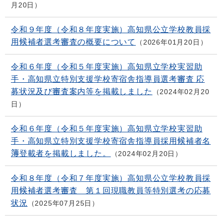
月20日
令和９年度（令和８年度実施）高知県公立学校教員採
用候補者選考審査の概要について
2026年01月20日
令和６年度（令和５年度実施）高知県立学校実習助
手・高知県立特別支援学校寄宿舎指導員選考審査 応
募状況及び審査案内等を掲載しました
2024年02月20
日
令和６年度（令和５年度実施）高知県立学校実習助
手・高知県立特別支援学校寄宿舎指導員採用候補者名
簿登載者を掲載しました。
2024年02月20日
令和８年度（令和７年度実施）高知県公立学校教員採
用候補者選考審査 第１回現職教員等特別選考の応募
状況
2025年07月25日