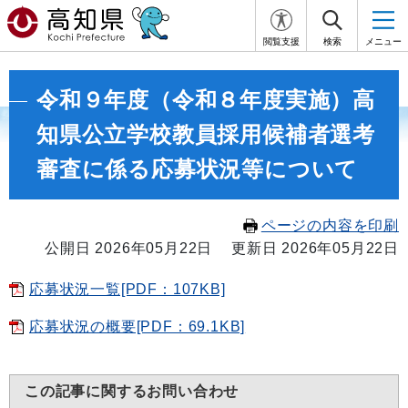
閲覧支援
検索
メニュー
令和９年度（令和８年度実施）高
知県公立学校教員採用候補者選考
審査に係る応募状況等について
ページの内容を印刷
公開日 2026年05月22日
更新日 2026年05月22日
応募状況一覧[PDF：107KB]
応募状況の概要[PDF：69.1KB]
この記事に関するお問い合わせ