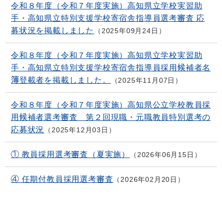
令和８年度（令和７年度実施）高知県立学校実習助
手・高知県立特別支援学校寄宿舎指導員選考審査 応
募状況を掲載しました
2025年09月24日
令和８年度（令和７年度実施）高知県立学校実習助
手・高知県立特別支援学校寄宿舎指導員採用候補者名
簿登載者を掲載しました。
2025年11月07日
令和８年度（令和７年度実施）高知県公立学校教員採
用候補者選考審査 第２回現職・元職教員特別選考の
応募状況
2025年12月03日
① 教員採用選考審査（夏実施）
2026年06月15日
④ 任期付教員採用選考審査
2026年02月20日