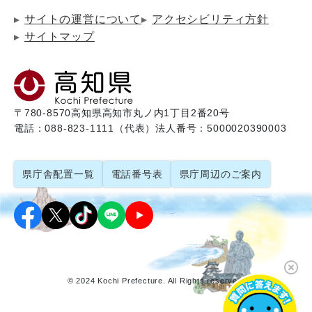
サイトの運営について
アクセシビリティ方針
サイトマップ
〒780-8570
高知県高知市丸ノ内1丁目2番20号
電話：088-823-1111（代表）
法人番号：5000020390003
県庁舎配置一覧
電話番号表
県庁周辺のご案内
© 2024 Kochi Prefecture. All Rights reserved.