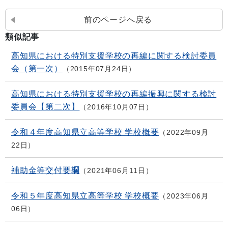
前のページへ戻る
類似記事
高知県における特別支援学校の再編に関する検討委員
会（第一次）
2015年07月24日
高知県における特別支援学校の再編振興に関する検討
委員会【第二次】
2016年10月07日
令和４年度高知県立高等学校 学校概要
2022年09月
22日
補助金等交付要綱
2021年06月11日
令和５年度高知県立高等学校 学校概要
2023年06月
06日