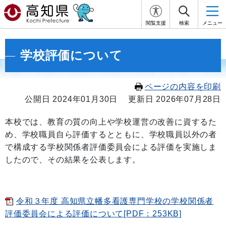
閲覧支援
検索
メニュー
学校評価について
ページの内容を印刷
公開日 2024年01月30日
更新日 2026年07月28日
本校では、教育の質の向上や学校運営の改善に資するた
め、学校職員自ら評価するとともに、学校職員以外の者
で構成する学校関係者評価委員会による評価を実施しま
したので、その結果を公表します。
令和３年度 高知県立幡多看護専門学校の学校関係者
評価委員会による評価について[PDF：253KB]