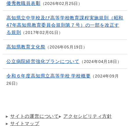
優秀教職員表彰
2026年02月25日
高知県立中学校及び高等学校教育課程実施規則（昭和
47年高知県教育委員会規則第７号）の一部を改正す
る規則
2017年02月01日
高知県教育文化祭
2026年05月19日
公立病院経営強化プランについて
2024年04月18日
令和６年度高知県立高等学校 学校概要
2024年09月
26日
サイトの運営について
アクセシビリティ方針
サイトマップ