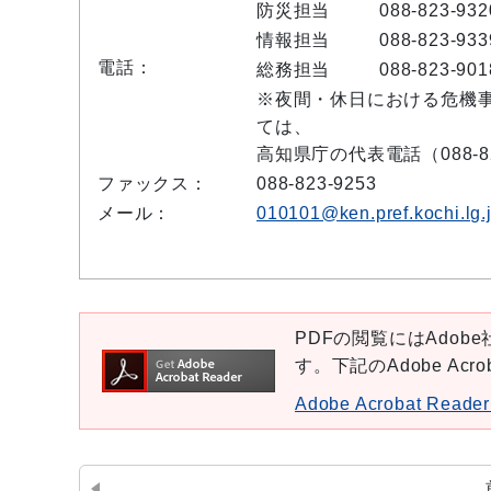
防災担当
088-823-932
情報担当
088-823-933
電話：
総務担当
088-823-901
※夜間・休日における危機
ては、
高知県庁の代表電話（088-8
ファックス：
088-823-9253
メール：
010101@ken.pref.kochi.lg.
PDFの閲覧にはAdobe社
す。下記のAdobe Ac
Adobe Acrobat Re