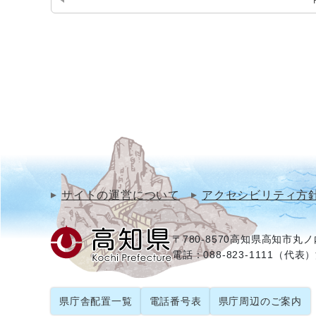
サイトの運営について
アクセシビリティ方
〒780-8570
高知県高知市丸ノ内
電話：088-823-1111（代表）
県庁舎配置一覧
電話番号表
県庁周辺のご案内