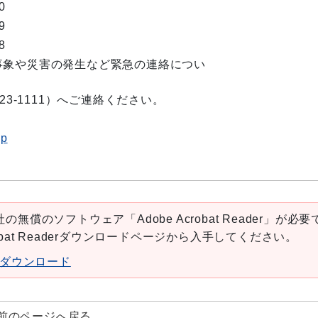
0
9
8
事象や災害の発生など緊急の連絡につい
23-1111）へご連絡ください。
jp
の無償のソフトウェア「Adobe Acrobat Reader」が必要
robat Readerダウンロードページから入手してください。
aderダウンロード
前のページへ戻る