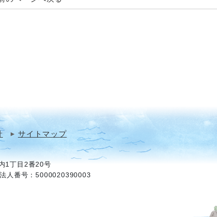
針
サイトマップ
1丁目2番20号
法人番号：5000020390003