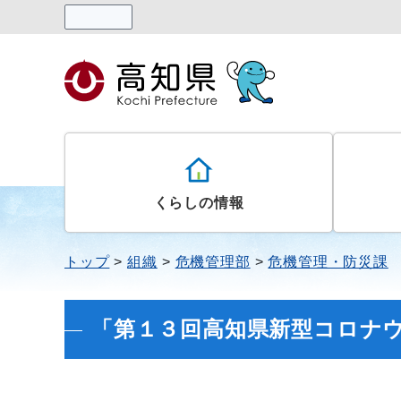
読み上げる
くらしの情報
トップ
組織
危機管理部
危機管理・防災課
「第１３回高知県新型コロナ