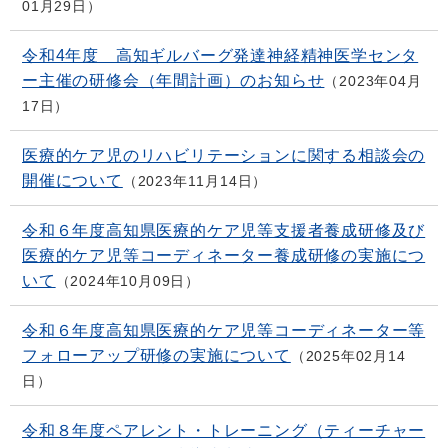
01月29日
令和4年度 高知ギルバーグ発達神経精神医学センタ
ー主催の研修会（年間計画）のお知らせ
2023年04月
17日
医療的ケア児のリハビリテーションに関する相談会の
開催について
2023年11月14日
令和６年度高知県医療的ケア児等支援者養成研修及び
医療的ケア児等コーディネーター養成研修の実施につ
いて
2024年10月09日
令和６年度高知県医療的ケア児等コーディネーター等
フォローアップ研修の実施について
2025年02月14
日
令和８年度ペアレント・トレーニング（ティーチャー