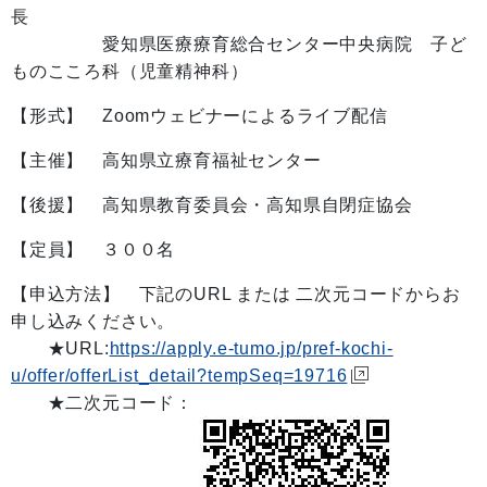
長
愛知県医療療育総合センター中央病院 子ど
ものこころ科（児童精神科）
【形式】 Zoomウェビナーによるライブ配信
【主催】 高知県立療育福祉センター
【後援】 高知県教育委員会・高知県自閉症協会
【定員】 ３００名
【申込方法】 下記のURL または 二次元コードからお
申し込みください。
★URL:
https://apply.e-tumo.jp/pref-kochi-
u/offer/offerList_detail?tempSeq=19716
★二次元コード：