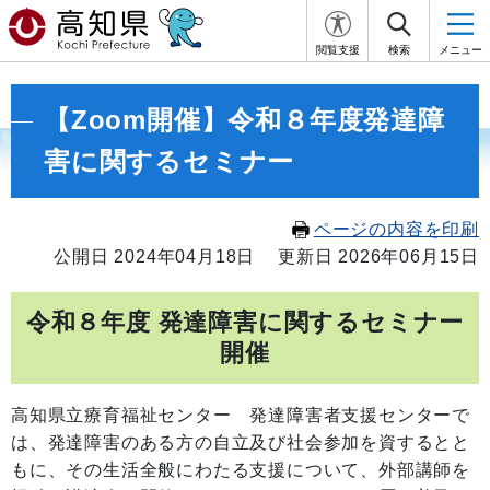
閲覧支援
検索
メニュー
【Zoom開催】令和８年度発達障
害に関するセミナー
ページの内容を印刷
公開日 2024年04月18日
更新日 2026年06月15日
令和８年度 発達障害に関するセミナー
開催
高知県立療育福祉センター 発達障害者支援センターで
は、発達障害のある方の自立及び社会参加を資するとと
もに、その生活全般にわたる支援について、外部講師を