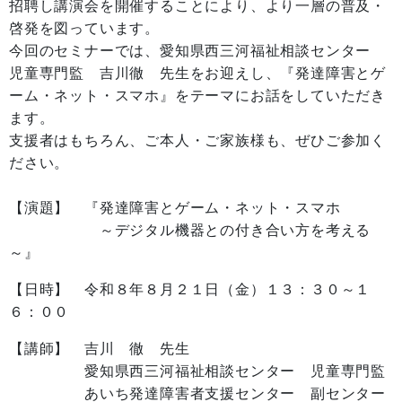
招聘し講演会を開催することにより、より一層の普及・
啓発を図っています。
今回のセミナーでは、愛知県西三河福祉相談センター
児童専門監 吉川徹 先生をお迎えし、
『発達障害とゲ
ーム・ネット・スマホ』
をテーマにお話をしていただき
ます。
支援者はもちろん、ご本人・ご家族様も、ぜひご参加く
ださい。
【演題】
『発達障害とゲーム・ネット・スマホ
～デジタル機器との付き合い方を考える
～』
【日時】 令和８年８月２１日（金）１３：３０～１
６：００
【講師】 吉川 徹 先生
愛知県西三河福祉相談センター 児童専門監
あいち発達障害者支援センター 副センター