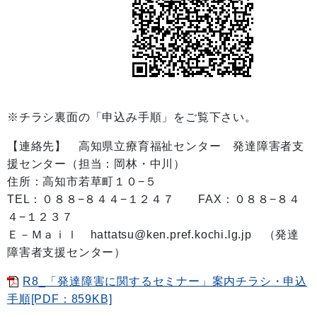
※チラシ裏面の「申込み手順」をご覧下さい。
【連絡先】 高知県立療育福祉センター 発達障害者支
援センター（担当：岡林・中川）
住所：高知市若草町１０−５
TEL：０８８−８４４−１２４７ FAX：０８８−８４
４−１２３７
Ｅ－Ｍａｉｌ hattatsu@ken.pref.kochi.lg.jp （発達
障害者支援センター）
R8_「発達障害に関するセミナー」案内チラシ・申込
手順[PDF：859KB]