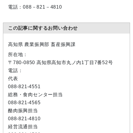
電話：088－821－4810
この記事に関するお問い合わせ
高知県 農業振興部 畜産振興課
所在地：
〒780-0850 高知県高知市丸ノ内1丁目7番52号
電話：
代表
088-821-4551
総務・食肉センター担当
088-821-4565
酪肉振興担当
088-821-4810
経営流通担当