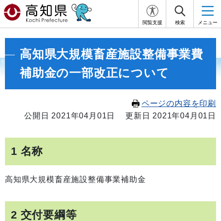
閲覧支援
検索
メニュー
高知県大規模畜産施設整備事業費
補助金の一部改正について
ページの内容を印刷
公開日 2021年04月01日
更新日 2021年04月01日
1 名称
高知県大規模畜産施設整備事業補助金
2 交付要綱等