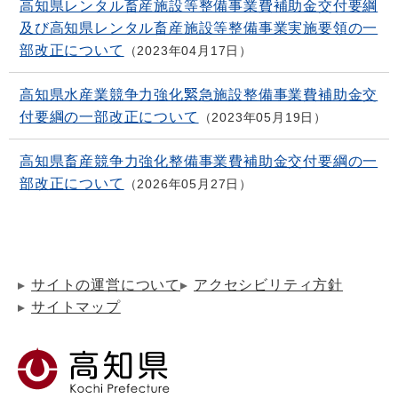
高知県レンタル畜産施設等整備事業費補助金交付要綱
及び高知県レンタル畜産施設等整備事業実施要領の一
部改正について
2023年04月17日
高知県水産業競争力強化緊急施設整備事業費補助金交
付要綱の一部改正について
2023年05月19日
高知県畜産競争力強化整備事業費補助金交付要綱の一
部改正について
2026年05月27日
サイトの運営について
アクセシビリティ方針
サイトマップ