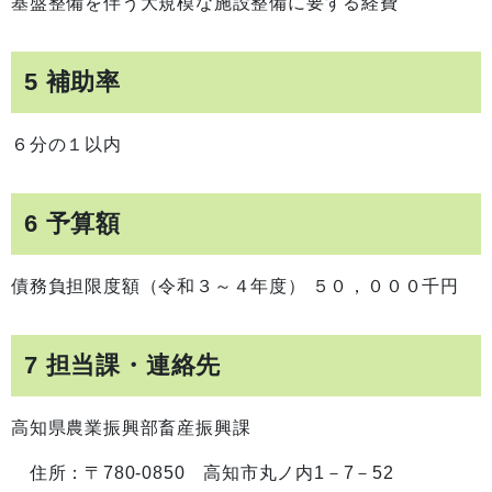
基盤整備を伴う大規模な施設整備に要する経費
5 補助率
６分の１以内
6 予算額
債務負担限度額（令和３～４年度） ５０，０００千円
7 担当課・連絡先
高知県農業振興部畜産振興課
住所：〒780-0850 高知市丸ノ内1－7－52