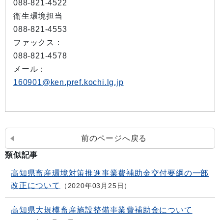
088-821-4522
衛生環境担当
088-821-4553
ファックス：
088-821-4578
メール：
160901@ken.pref.kochi.lg.jp
前のページへ戻る
類似記事
高知県畜産環境対策推進事業費補助金交付要綱の一部
改正について
2020年03月25日
高知県大規模畜産施設整備事業費補助金について