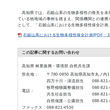
高知県では、石鎚山系の生物多様性の喪失を未
ている他地域の事例を踏まえ、関係機関との連携
として、「石鎚山系における生物多様性保全計画
石鎚山系における生物多様性保全計画[PDF：31
この記事に関するお問い合わせ
高知県 林業振興・環境部 自然共生課
所在地：
〒780-0850 高知県高知市丸ノ内
四万十川・清流担当 088-821-4
牧野植物園整備担当 088-821-4
電話：
共生社会担当 088-821-4
自然保護・公園担当 088-821-4
ファックス：
088-821-4530