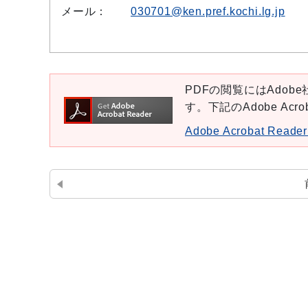
メール：
030701@ken.pref.kochi.lg.jp
PDFの閲覧にはAdobe社
す。下記のAdobe Ac
Adobe Acrobat Re