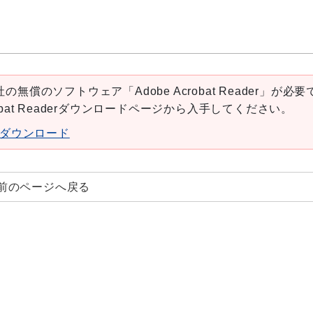
の無償のソフトウェア「Adobe Acrobat Reader」が必要
robat Readerダウンロードページから入手してください。
aderダウンロード
前のページへ戻る