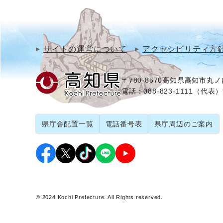
サイトの運営について
アクセシビリティ方
〒780-8570
高知県高知市丸ノ内
電話：088-823-1111（代表）
県庁舎配置一覧
電話番号表
県庁周辺のご案内
© 2024 Kochi Prefecture. All Rights reserved.