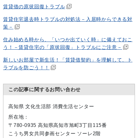
賃貸借の原状回復トラブル
賃貸住宅退去時トラブルの対処法－入居時からできる対
策－
住み始める時から、「いつか出ていく時」に備えておこ
う！－賃貸住宅の「原状回復」トラブルにご注意－
新しいお部屋で新生活！「賃貸借契約」を理解して、ト
ラブルを防ごう！！
この記事に関するお問い合わせ
高知県 文化生活部 消費生活センター
所在地：
〒780-0935 高知県高知市旭町3丁目115番
こうち男女共同参画センター ソーレ2階