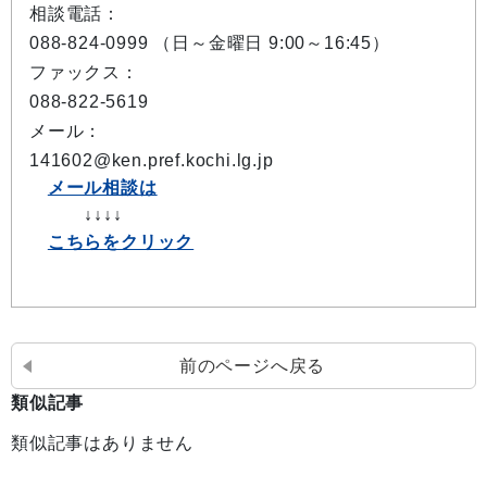
相談電話：
088-824-0999 （日～金曜日 9:00～16:45）
ファックス：
088-822-5619
メール：
141602@ken.pref.kochi.lg.jp
メール相談は
↓↓↓↓
こちらをクリック
前のページへ戻る
類似記事
類似記事はありません