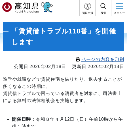
閲覧支援
検索
メニュー
「賃貸借トラブル110番」を開催
します
ページの内容を印刷
公開日 2026年02月18日
更新日 2026年02月18日
進学や就職などで賃貸住宅を借りたり、退去することが
多くなるこの時期に、
賃貸借トラブルで困っている消費者を対象に、司法書士
による無料の法律相談会を実施します。
開催日時：
令和８年４月12日（日）午前10時から午
後１時まで