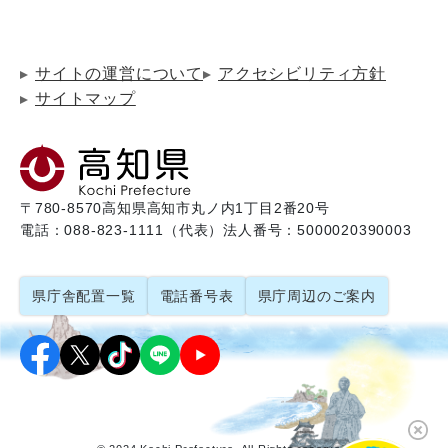
サイトの運営について
アクセシビリティ方針
サイトマップ
〒780-8570
高知県高知市丸ノ内1丁目2番20号
電話：088-823-1111（代表）
法人番号：5000020390003
県庁舎配置一覧
電話番号表
県庁周辺のご案内