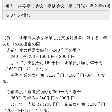
短大・高等専門学校・専修学校（専門課程）※２年の場
※３年の場合
（例）：４年制大学を卒業した支援対象者に対する１年
あたりの支援金の額
①前年度の返還実績額が240千円の場合
240千円×2/3＝160千円＜200千円
よって、支援金は160千円、企業負担額は80千円
（160千円×1/2）となる。
中堅企業の負担額は120千円（160千円×3/4）とな
る。
②前年度の返還実績額が360千円の場合
360千円×2/3＝240千円＞200千円
よって、支援金は200千円、企業負担額は100千円
（200千円×1/2）となる。