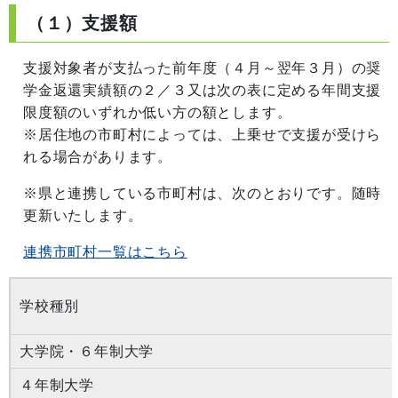
（１）支援額
支援対象者が支払った前年度（４月～翌年３月）の奨
学金返還実績額の２／３又は次の表に定める年間支援
限度額のいずれか低い方の額とします。
※居住地の市町村によっては、上乗せで支援が受けら
れる場合があります。
※県と連携している市町村は、次のとおりです。随時
更新いたします。
連携市町村一覧はこちら
学校種別
大学院・６年制大学
４年制大学