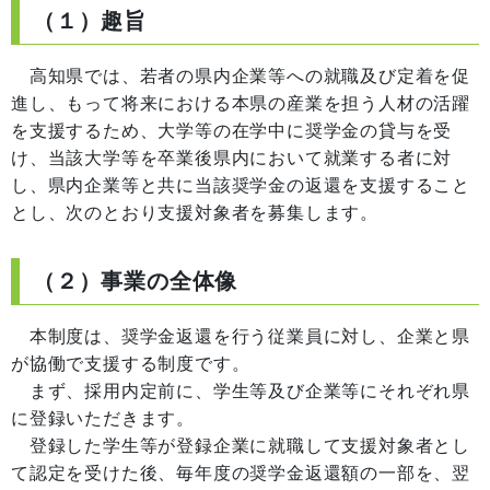
（１）趣旨
高知県では、若者の県内企業等への就職及び定着を促
進し、もって将来における本県の産業を担う人材の活躍
を支援するため、大学等の在学中に奨学金の貸与を受
け、当該大学等を卒業後県内において就業する者に対
し、県内企業等と共に当該奨学金の返還を支援すること
とし、次のとおり支援対象者を募集します。
（２）事業の全体像
本制度は、奨学金返還を行う従業員に対し、企業と県
が協働で支援する制度です。
まず、採用内定前に、学生等及び企業等にそれぞれ県
に登録いただきます。
登録した学生等が登録企業に就職して支援対象者とし
て認定を受けた後、毎年度の奨学金返還額の一部を、翌