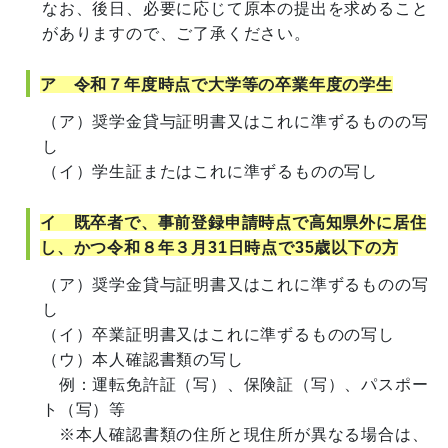
なお、後日、必要に応じて原本の提出を求めること
がありますので、ご了承ください。
ア 令和７年度時点で大学等の卒業年度の学生
（ア）奨学金貸与証明書又はこれに準ずるものの写
し
（イ）学生証またはこれに準ずるものの写し
イ 既卒者で、事前登録申請時点で高知県外に居住
し、かつ令和８年３月31日時点で35歳以下の方
（ア）奨学金貸与証明書又はこれに準ずるものの写
し
（イ）卒業証明書又はこれに準ずるものの写し
（ウ）本人確認書類の写し
例：運転免許証（写）、保険証（写）、パスポー
ト（写）等
※本人確認書類の住所と現住所が異なる場合は、