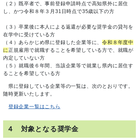
（２）既卒者で、事前登録申請時点で高知県外に居住
し、かつ令和８年３月31日時点で35歳以下の方
（３）卒業後に本人による返還が必要な奨学金の貸与を
在学中に受けている方
（４）あらかじめ県に登録した企業等に、
令和８年度中
に
正規雇用で就職することを希望している方で、就職が
内定していない方
（５）就職後６年間、当該企業等で就業し県内に居住す
ることを希望している方
県
に登録している企業等の一覧は、次のとおりです。
随時更新いたします。
登録企業一覧はこちら
４ 対象となる奨学金