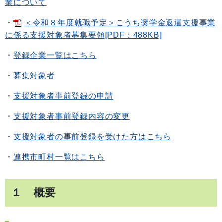
業について
・
＜令和８年度就職予定＞こうち奨学金返還支援事業
に係る支援対象者募集要領[PDF：488KB]
・
登録企業一覧はこちら
・
募集対象者
・
支援対象者事前登録の申請
・
支援対象者事前登録内容の変更
・
支援対象者の事前登録を受けた方はこちら
・
連携市町村一覧はこちら
１ 概要