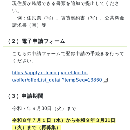
現住所が確認できる書類を追加で提出してくださ
い。
例：住民票（写）、賃貸契約書（写）、公共料金
請求書（写）等
（２）電子申請フォーム
こちらの申請フォームで登録申請の手続きを行って
ください。
https://apply.e-tumo.jp/pref-kochi-
u/offer/offerList_detail?tempSeq=13860
（３）申請期間
令和７年９月30日（火）まで
令和８年７月１日（水）から令和９年３月31日
（火）まで（再募集）