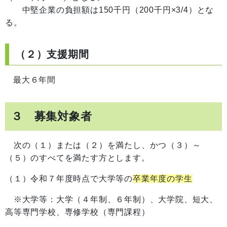
中堅企業の負担額は150千円（200千円×3/4）とな
る。
（２）支援期間
最大６年間
３
募集対象者
次の（１）または（２）を満たし、かつ（３）～
（５）のすべてを満たす方とします。
（１）令和７年度時点で大学等の
卒業年度の学生
※大学等：大学（４年制、６年制）、大学院、短大、
高等専門学校、専修学校（専門課程）