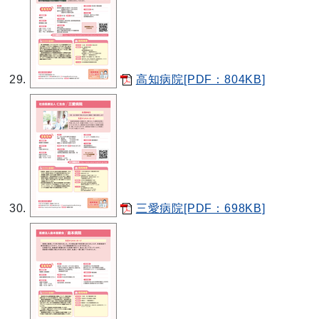
高知病院[PDF：804KB]
三愛病院[PDF：698KB]