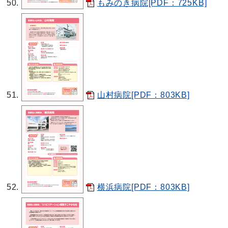
もみのき病院[PDF：725KB]
山村病院[PDF：803KB]
横浜病院[PDF：803KB]