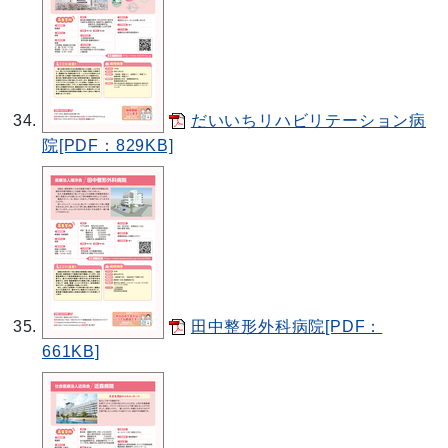
だいいちリハビリテーション病
院[PDF：829KB]
田中整形外科病院[PDF：
661KB]