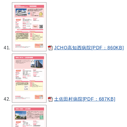
JCHO高知西病院[PDF：860KB]
土佐田村病院[PDF：687KB]