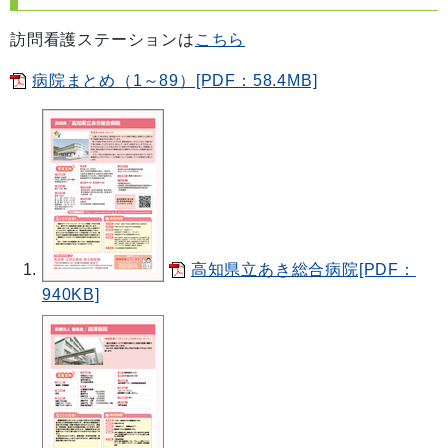
訪問看護ステーションは
こちら
病院まとめ（1～89）[PDF：58.4MB]
高知県立あき総合病院[PDF：
940KB]