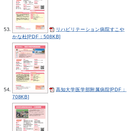
リハビリテーション病院すこや
かな杜[PDF：508KB]
高知大学医学部附属病院[PDF：
708KB]