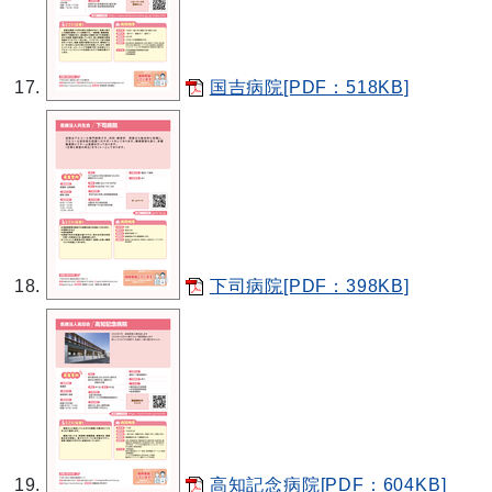
国吉病院[PDF：518KB]
下司病院[PDF：398KB]
高知記念病院[PDF：604KB]