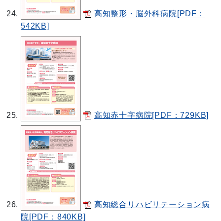
高知整形・脳外科病院[PDF：
542KB]
高知赤十字病院[PDF：729KB]
高知総合リハビリテーション病
院[PDF：840KB]