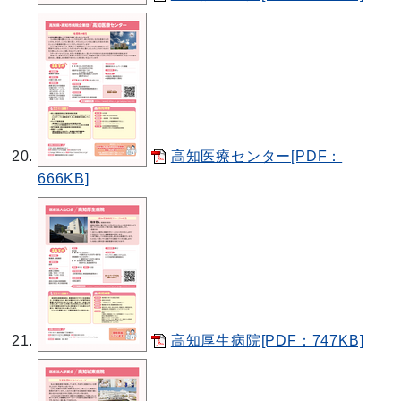
高知医療センター[PDF：
666KB]
高知厚生病院[PDF：747KB]