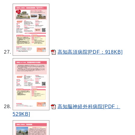
高知高須病院[PDF：918KB]
高知脳神経外科病院[PDF：
529KB]