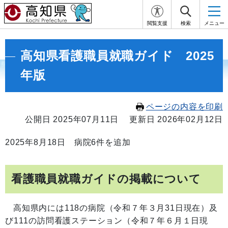
閲覧支援
検索
メニュー
高知県看護職員就職ガイド 2025
年版
ページの内容を印刷
公開日 2025年07月11日
更新日 2026年02月12日
2025年8月18日 病院6件を追加
看護職員就職ガイドの掲載について
高知県内には118の病院（令和７年３月31日現在）及
び111の訪問看護ステーション（令和７年６月１日現