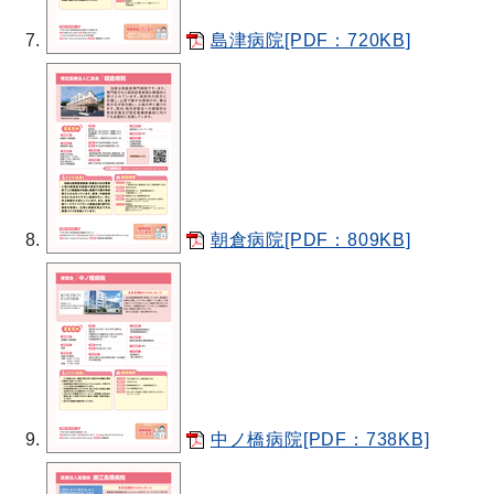
島津病院[PDF：720KB]
朝倉病院[PDF：809KB]
中ノ橋病院[PDF：738KB]