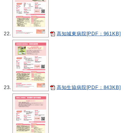
高知城東病院[PDF：961KB]
高知生協病院[PDF：843KB]