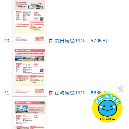
前田病院[PDF：570KB]
山﨑病院[PDF：683KB]