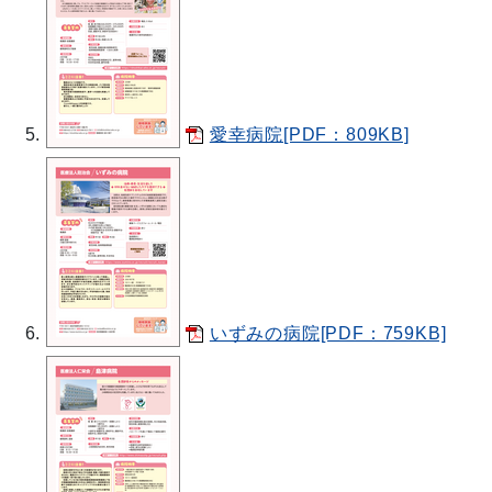
愛幸病院[PDF：809KB]
いずみの病院[PDF：759KB]