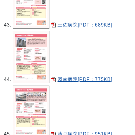
土佐病院[PDF：689KB]
図南病院[PDF：775KB]
藤戸病院[PDF：951KB]