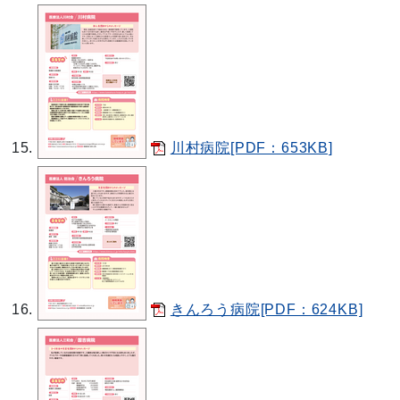
川村病院[PDF：653KB]
きんろう病院[PDF：624KB]