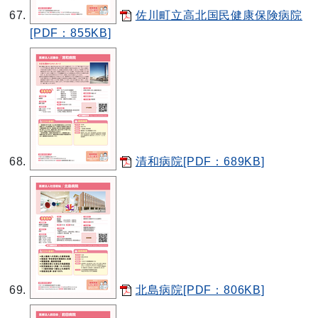
佐川町立高北国民健康保険病院
[PDF：855KB]
清和病院[PDF：689KB]
北島病院[PDF：806KB]