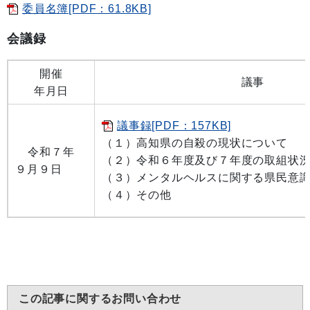
委員名簿[PDF：61.8KB]
会議録
開催
議事
年月日
議事録[PDF：157KB]
（１）高知県の自殺の現状について
令和７年
（２）令和６年度及び７年度の取組状
９月９日
（３）メンタルヘルスに関する県民意
（４）その他
この記事に関するお問い合わせ