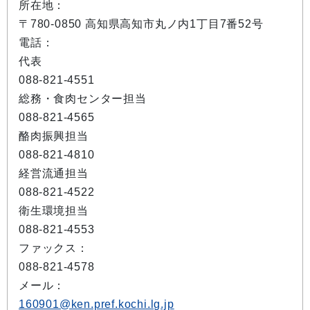
所在地：
〒780-0850 高知県高知市丸ノ内1丁目7番52号
電話：
代表
088-821-4551
総務・食肉センター担当
088-821-4565
酪肉振興担当
088-821-4810
経営流通担当
088-821-4522
衛生環境担当
088-821-4553
ファックス：
088-821-4578
メール：
160901@ken.pref.kochi.lg.jp