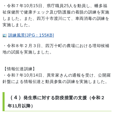
・令和７年10月15日、県庁職員25人を動員し、幡多福
祉保健所で健康チェック及び防護服の着脱の訓練を実施
しました。また、四万十市渡川にて、車両消毒の訓練を
実施しました。
訓練風景[JPG：155KB]
・令和８年２月３日、四万十町の農場における埋却候補
地の試掘を実施しました。
【情報伝達訓練】
・令和７年10月14日、異常家きんの通報を受け、公開羅
針盤による情報伝達と動員参集の訓練を実施しました。
（４）
発生県に対する防疫措置の支援（令和２
年11月以降）