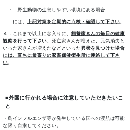
・ 野生動物の生息しやすい環境にある場合
には、
上記対策を定期的に点検・確認して下さい
。
４．これまで以上に念入りに、
飼養家きんの毎日の健康
観察を行って下さい
。死亡家きんが増えた、元気消失と
いった家きんが増えたなどといった
異状を見つけた場合
に
は、直ちに最寄りの家畜保健衛生所に連絡して下さ
い
。
■外国に行かれる場合に注意していただきたいこ
と
・鳥インフルエンザ等が発生している国への渡航は可能
な限り自粛してください。