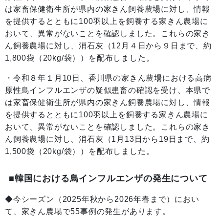
は家畜保健衛生所が県内の家きん飼養農場に対し、情報
を提供するとともに100羽以上を飼養する家きん農場に
おいて、異常がないことを確認しました。これらの家き
ん飼養農場に対し、消石灰（12月４日から９日まで、約
1,800袋（20kg/袋））を配布しました。
・令和８年１月10日、香川県の家きん農場における高病
原性鳥インフルエンザの疑似患畜の確認を受け、本県で
は家畜保健衛生所が県内の家きん飼養農場に対し、情報
を提供するとともに100羽以上を飼養する家きん農場に
おいて、異常がないことを確認しました。これらの家き
ん飼養農場に対し、消石灰（1月13日から19日まで、約
1,500袋（20kg/袋））を配布しました。
■韓国における鳥インフルエンザの発生について
◆今シーズン（2025年秋から2026年春まで）におい
て、家きん農場で55事例の発生があります。