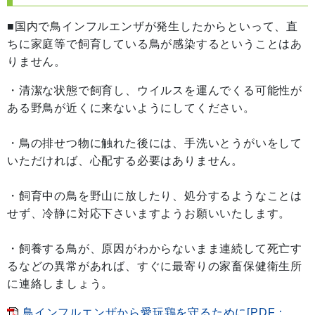
■国内で鳥インフルエンザが発生したからといって、直
ちに家庭等で飼育している鳥が感染するということはあ
りません。
・清潔な状態で飼育し、ウイルスを運んでくる可能性が
ある野鳥が近くに来ないようにしてください。
・鳥の排せつ物に触れた後には、手洗いとうがいをして
いただければ、心配する必要はありません。
・飼育中の鳥を野山に放したり、処分するようなことは
せず、冷静に対応下さいますようお願いいたします。
・飼養する鳥が、原因がわからないまま連続して死亡す
るなどの異常があれば、すぐに最寄りの家畜保健衛生所
に連絡しましょう。
鳥インフルエンザから愛玩鶏を守るために[PDF：