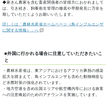
◆家きん農家を含む畜産関係者の皆様方におかれまして
は、引き続き、飼養衛生管理の徹底や早期発見に万全を
期していただくようお願いいたします。
詳しくは「農林水産省ホームページ（鳥インフルエンザ
に関する情報）」へ
■外国に行かれる場合に注意していただきたいこ
と
・農林水産省は、東アジアにおけるアフリカ豚熱の感染
拡大を踏まえて、鳥インフルエンザも含めた動物検疫な
ど水際対策の強化されています。
・地方空港を含め出国エリアや航空機内等における旅客
への注意喚起のためのアナウンスを実施しています。