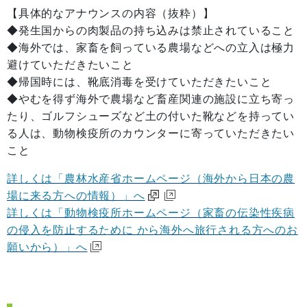
【具体的なアナウンスの内容（抜粋）】
◆発生国からの肉製品の持ち込みは禁止されていること
◆海外では、家畜を飼っている農場などへの立入は極力
避けていただきたいこと
◆帰国時には、靴底消毒を受けていただきたいこと
◆やむを得ず海外で農場など畜産関連の施設に立ち寄っ
たり、ゴルフシューズなど土の付いた靴などを持ってい
る人は、動物検疫所のカウンターに寄っていただきたい
こと
詳しくは「農林水産省ホームページ（海外から日本の農
場に来る方への情報）」へ
詳しくは「動物検疫所ホームページ（家畜の伝染性疾病
の侵入を防止するために から海外へ旅行される方へのお
願いから）」へ