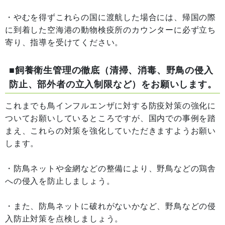
・やむを得ずこれらの国に渡航した場合には、帰国の際
に到着した空海港の動物検疫所のカウンターに必ず立ち
寄り、指導を受けてください。
■飼養衛生管理の徹底（清掃、消毒、野鳥の侵入
防止、部外者の立入制限など）をお願いします。
これまでも鳥インフルエンザに対する防疫対策の強化に
ついてお願いしているところですが、国内での事例を踏
まえ、これらの対策を強化していただきますようお願い
します。
・防鳥ネットや金網などの整備により、野鳥などの鶏舎
への侵入を防止しましょう。
・また、防鳥ネットに破れがないかなど、野鳥などの侵
入防止対策を点検しましょう。