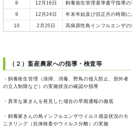
8
12月16日
飼養衛生管理基準遵守指導の
9
12月24日
年末年始及び旧正月の時期に
10
2月25日
高病原性鳥インフルエンザの
（２）畜産農家への指導・検査等
・飼養衛生管理（清掃、消毒、野鳥の侵入防止、部外者
の立入制限など）の実施状況の確認や指導
・異常な家きんを発見した場合の早期通報の徹底
・飼養家きんの鳥インフルエンザウイルス感染状況のモ
ニタリング（抗体検査やウイルス分離）の実施