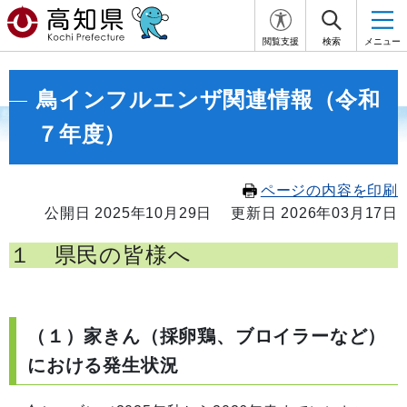
閲覧支援
検索
メニュー
鳥インフルエンザ関連情報（令和
７年度）
ページの内容を印刷
公開日 2025年10月29日
更新日 2026年03月17日
１ 県民の皆様へ
（１）家きん（採卵鶏、ブロイラーなど）
における発生状況