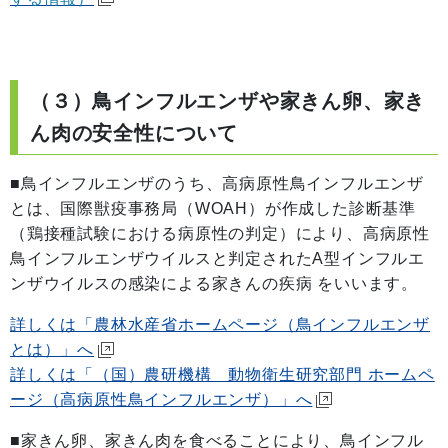
（３）鳥インフルエンザや家きん卵、家き
ん肉の安全性について
■鳥インフルエンザのうち、高病原性鳥インフルエンザ
とは、国際獣疫事務局（WOAH）が作成した診断基準
（鶏接種試験における病原性の判定）により、高病原性
鳥インフルエンザウイルスと判定されたA型インフルエ
ンザウイルスの感染による家きんの疾病 をいいます。
詳しくは「農林水産省ホームページ（鳥インフルエンザ
とは）」へ
詳しくは「（国）農研機構 動物衛生研究部門 ホームペ
ージ（高病原性鳥インフルエンザ）」へ
■家きん卵、家きん肉を食べることにより、鳥インフル