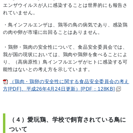
エンザウイルスが人に感染することは世界的にも報告さ
れていません。
・鳥インフルエンザは、鶏等の鳥の病気であり、感染鶏
の肉や卵が市場に出回ることはありません。
・鶏卵・鶏肉の安全性について、食品安全委員会では、
我が国の現状においては、鶏肉や鶏卵を食べることによ
り、（高病原性）鳥インフルエンザがヒトに感染する可
能性はないとの考え方を示しています。
（鶏肉・鶏卵の安全性に関する食品安全委員会の考え
方[PDF]、平成26年4月24日更新）[PDF：128KB]
（４）愛玩鶏、学校で飼育されている鳥に
ついて