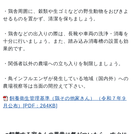
・鶏舎周囲に、穀類や生ゴミなどの野生動物をおびきよ
せるものを置かず、清潔を保ちましょう。
・鶏舎などの出入りの際は、長靴や車両の洗浄・消毒を
十分に行いましょう。また、踏み込み消毒槽の設置も効
果的です。
・関係者以外の農場への立ち入りを制限しましょう。
・鳥インフルエンザが発生している地域（国内外）への
農場視察等は当面の間控えて下さい。
飼養衛生管理基準（鶏その他家きん） （令和７年９
月公布）[PDF：264KB]