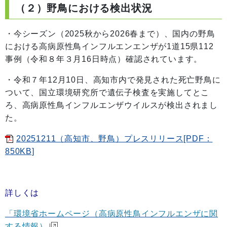
（２）野鳥における検出状況
・今シーズン（2025秋から2026春まで）、国内の野鳥
における高病原性鳥インフルエンエンザが1道15県112
事例（令和８年３月16日時点）確認されています。
・令和７年12月10日、高知市内で発見された死亡野鳥に
ついて、国立環境研究所で遺伝子検査を実施してとこ
ろ、高病原性鳥インフルエンザウイルスが検出されまし
た。
20251211（高知市、野鳥）プレスリリース[PDF：
850KB]
詳しくは
「環境省ホームページ（高病原性鳥インフルエンザに関
する情報）