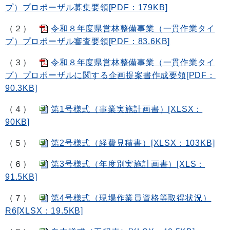
プ）プロポーザル募集要領[PDF：179KB]
（２）
令和８年度県営林整備事業（一貫作業タイ
プ）プロポーザル審査要領[PDF：83.6KB]
（３）
令和８年度県営林整備事業（一貫作業タイ
プ）プロポーザルに関する企画提案書作成要領[PDF：
90.3KB]
（４）
第1号様式（事業実施計画書）[XLSX：
90KB]
（５）
第2号様式（経費見積書）[XLSX：103KB]
（６）
第3号様式（年度別実施計画書）[XLS：
91.5KB]
（７）
第4号様式（現場作業員資格等取得状況）
R6[XLSX：19.5KB]