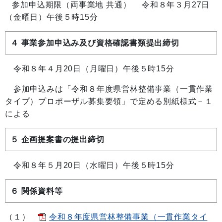
参加申込期限（両事業地 共通） 令和８年３月27日
（金曜日）午後５時15分
４ 事業参加申込み及び資格確認書類提出締切
令和８年４月20日（月曜日）午後５時15分
参加申込みは「令和８年度県営林整備事業（一貫作業
タイプ）プロポーザル募集要領」で定める別紙様式－１
による
５ 企画提案書の提出締切
令和８年５月20日（水曜日）午後５時15分
６ 関係資料等
（１）
令和８年度県営林整備事業（一貫作業タイ