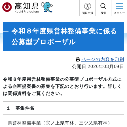
閲覧支援
検索
メニュー
令和８年度県営林整備事業に係る
公募型プロポーザル
ページの内容を印刷
公開日 2026年03月09日
令和８年度県営林整備事業の公募型プロポーザル方式に
よる企画提案書の募集を下記のとおり行います。詳しく
は関係資料をご覧ください。
１ 募集件名
県営林整備事業（宗ノ上県有林、三ツ又県有林）