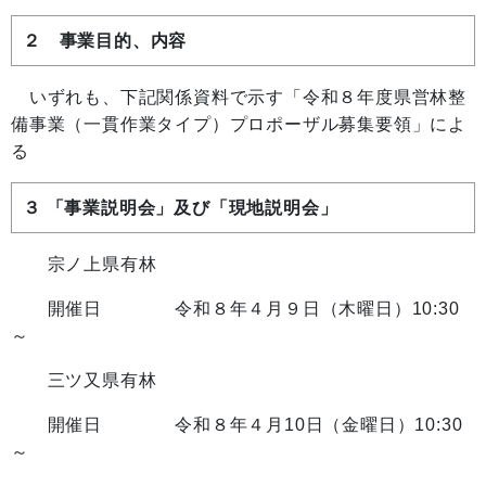
２ 事業目的、内容
いずれも、下記関係資料で示す「令和８年度県営林整
備事業（一貫作業タイプ）プロポーザル募集要領」によ
る
３ 「事業説明会」及び「現地説明会」
宗ノ上県有林
開催日 令和８年４月９日（木曜日）10:30
～
三ツ又県有林
開催日 令和８年４月10日（金曜日）10:30
～