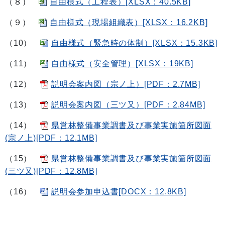
（８）
自由様式（工程表）[XLSX：40.5KB]
（９）
自由様式（現場組織表）[XLSX：16.2KB]
（10）
自由様式（緊急時の体制）[XLSX：15.3KB]
（11）
自由様式（安全管理）[XLSX：19KB]
（12）
説明会案内図（宗ノ上）[PDF：2.7MB]
（13）
説明会案内図（三ツ又）[PDF：2.84MB]
（14）
県営林整備事業調書及び事業実施箇所図面
(宗ノ上)[PDF：12.1MB]
（15）
県営林整備事業調書及び事業実施箇所図面
(三ツ又)[PDF：12.8MB]
（16）
説明会参加申込書[DOCX：12.8KB]